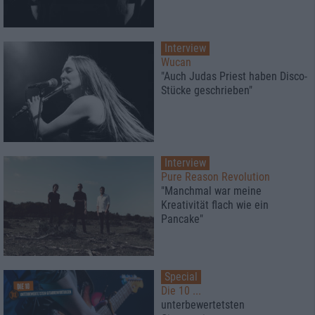
Interview
Wucan
"Auch Judas Priest haben Disco-
Stücke geschrieben"
Interview
Pure Reason Revolution
"Manchmal war meine
Kreativität flach wie ein
Pancake"
Special
Die 10 ...
unterbewertetsten