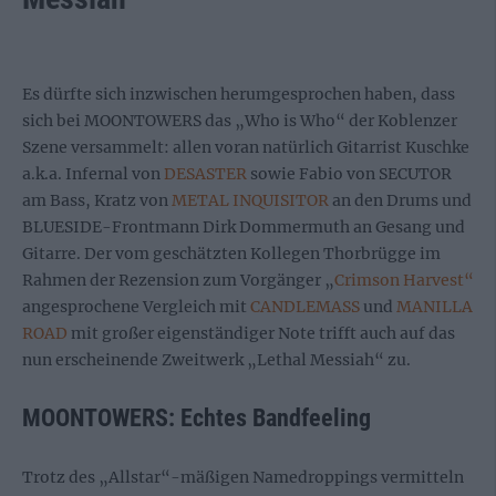
Es dürfte sich inzwischen herumgesprochen haben, dass
sich bei MOONTOWERS das „Who is Who“ der Koblenzer
Szene versammelt: allen voran natürlich Gitarrist Kuschke
a.k.a. Infernal von
DESASTER
sowie Fabio von SECUTOR
am Bass, Kratz von
METAL INQUISITOR
an den Drums und
BLUESIDE-Frontmann Dirk Dommermuth an Gesang und
Gitarre. Der vom geschätzten Kollegen Thorbrügge im
Rahmen der Rezension zum Vorgänger „
Crimson Harvest“
angesprochene Vergleich mit
CANDLEMASS
und
MANILLA
ROAD
mit großer eigenständiger Note trifft auch auf das
nun erscheinende Zweitwerk „Lethal Messiah“ zu.
MOONTOWERS: Echtes Bandfeeling
Trotz des „Allstar“-mäßigen Namedroppings vermitteln