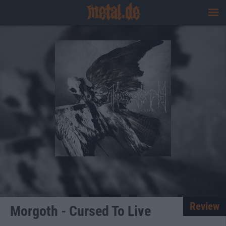
Review
Morgoth - Cursed To Live