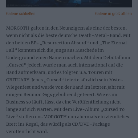
Galerie schließen
Galerie in groß öffnen
MORGOTH galten in den Neunzigern als eine der besten,
wenn nicht als die beste deutsche Death-Metal-Band. Mit
den beiden EPs „Resurrection Absurd“ und „The Eternal
Fall“ konnten sich die Jungs aus Meschede im
Underground einen Namen machen. Mit dem Debütalbum
„Cursed“ jedoch wurde man auch international auf die
Band aufmerksam, und es folgten u.a. Touren mit
OBITUARY. Jenes „Cursed“ feierte kürzlich sein 20stes
Wiegenfest und wurde von der Band im letzten Jahr mit
einigen Reunion Gigs gebührend gefeiert. Wie es im
Business so läuft, lässt da eine Veröffentlichung nicht
lange auf sich warten. Mit dem Live-Album „Cursed To
Live“ stellen uns MORGOTH nun abermals ein ziemliches
Brett ins Regal, das würdig als CD/DVD-Package
veröffentlicht wird.