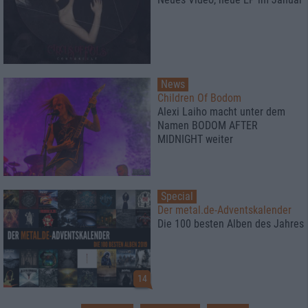
News
Children Of Bodom
Alexi Laiho macht unter dem
Namen BODOM AFTER
MIDNIGHT weiter
Special
Der metal.de-Adventskalender
Die 100 besten Alben des Jahres
14