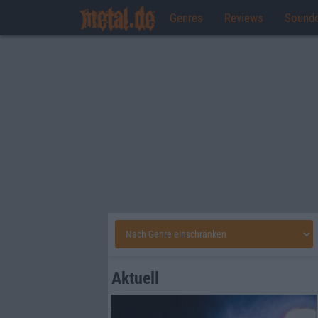
Genres
Reviews
Sound
Aktuell