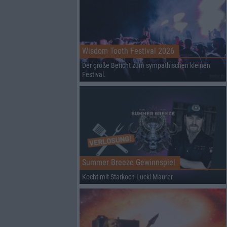
Wisdom Tooth Festival 2026
Der große Bericht zum sympathischen kleinen
Festival.
Summer Breeze Gewinnspiel
Kocht mit Starkoch Lucki Maurer