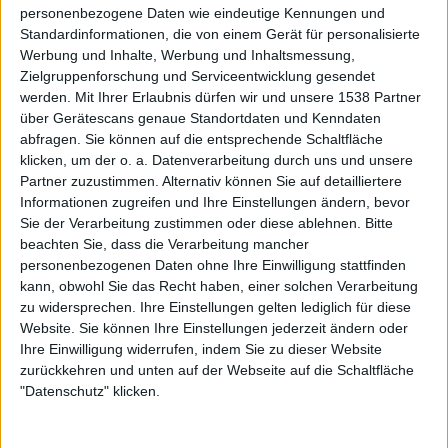
sondern eben trockener, ausdrucksloser Metal.
personenbezogene Daten wie eindeutige Kennungen und
Standardinformationen, die von einem Gerät für personalisierte
Werbung und Inhalte, Werbung und Inhaltsmessung,
Zielgruppenforschung und Serviceentwicklung gesendet
Zur Startseite
werden.
Mit Ihrer Erlaubnis dürfen wir und unsere 1538 Partner
über Gerätescans genaue Standortdaten und Kenndaten
abfragen. Sie können auf die entsprechende Schaltfläche
06.11.2009
klicken, um der o. a. Datenverarbeitung durch uns und unsere
Partner zuzustimmen. Alternativ können Sie auf detailliertere
Rain
Informationen zugreifen und Ihre Einstellungen ändern, bevor
Sie der Verarbeitung zustimmen oder diese ablehnen.
Bitte
beachten Sie, dass die Verarbeitung mancher
personenbezogenen Daten ohne Ihre Einwilligung stattfinden
kann, obwohl Sie das Recht haben, einer solchen Verarbeitung
zu widersprechen. Ihre Einstellungen gelten lediglich für diese
Website. Sie können Ihre Einstellungen jederzeit ändern oder
Newsletter abonnieren
Ihre Einwilligung widerrufen, indem Sie zu dieser Website
zurückkehren und unten auf der Webseite auf die Schaltfläche
"Datenschutz" klicken.