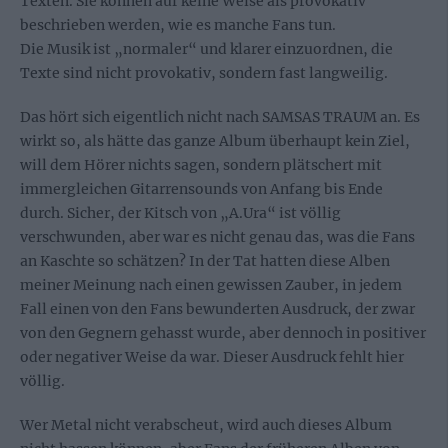
Texten. Sie können auf keine Weise als provokativ
beschrieben werden, wie es manche Fans tun.
Die Musik ist „normaler“ und klarer einzuordnen, die
Texte sind nicht provokativ, sondern fast langweilig.
Das hört sich eigentlich nicht nach SAMSAS TRAUM an. Es
wirkt so, als hätte das ganze Album überhaupt kein Ziel,
will dem Hörer nichts sagen, sondern plätschert mit
immergleichen Gitarrensounds von Anfang bis Ende
durch. Sicher, der Kitsch von „A.Ura“ ist völlig
verschwunden, aber war es nicht genau das, was die Fans
an Kaschte so schätzen? In der Tat hatten diese Alben
meiner Meinung nach einen gewissen Zauber, in jedem
Fall einen von den Fans bewunderten Ausdruck, der zwar
von den Gegnern gehasst wurde, aber dennoch in positiver
oder negativer Weise da war. Dieser Ausdruck fehlt hier
völlig.
Wer Metal nicht verabscheut, wird auch dieses Album