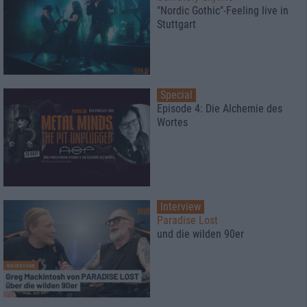
"Nordic Gothic"-Feeling live in
Stuttgart
Special
Episode 4: Die Alchemie des
Wortes
Interview
Paradise Lost
und die wilden 90er