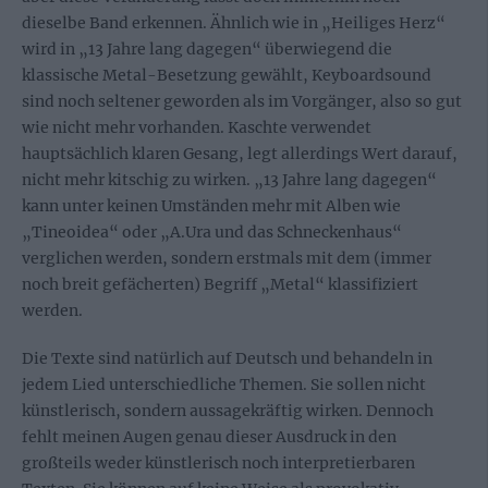
dieselbe Band erkennen. Ähnlich wie in „Heiliges Herz“
wird in „13 Jahre lang dagegen“ überwiegend die
klassische Metal-Besetzung gewählt, Keyboardsound
sind noch seltener geworden als im Vorgänger, also so gut
wie nicht mehr vorhanden. Kaschte verwendet
hauptsächlich klaren Gesang, legt allerdings Wert darauf,
nicht mehr kitschig zu wirken. „13 Jahre lang dagegen“
kann unter keinen Umständen mehr mit Alben wie
„Tineoidea“ oder „A.Ura und das Schneckenhaus“
verglichen werden, sondern erstmals mit dem (immer
noch breit gefächerten) Begriff „Metal“ klassifiziert
werden.
Die Texte sind natürlich auf Deutsch und behandeln in
jedem Lied unterschiedliche Themen. Sie sollen nicht
künstlerisch, sondern aussagekräftig wirken. Dennoch
fehlt meinen Augen genau dieser Ausdruck in den
großteils weder künstlerisch noch interpretierbaren