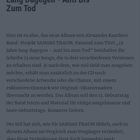
Zum Tod
Hier ist es also, das neue Album von Alexander Kaschtes
Band-Projekt SAMSAS TRAUM. Passend zum Titel „13
Jahre lang dagegen – Anti bis zum Tod“ beinhaltet die
Scheibe 13 neue Songs, die in drei verschiedenen Versionen
zu erhalten sind. Je nach dem, wie viel Geld man ausgeben
möchte, erhält man zusätzlich zu der CD noch
verschiedene Artworks oder die Chance, mit einem
exklusiven Gimmick wie Original-Gitarrensaiten
überrascht zu werden. Das Album soll den 13. Geburtstag
der Band feiern und Material für einige ausgelassene und
laute Geburtstags-Konzerte liefern.
Der Stil hat sich, wie für SAMSAS TRAUM üblich, auch in
diesem Album im Vergleich zum Vorgänger verändert,
aber diese Veränderung lässt doch immerhin noch