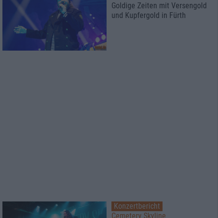
Goldige Zeiten mit Versengold
und Kupfergold in Fürth
Konzertbericht
Cemetery Skyline