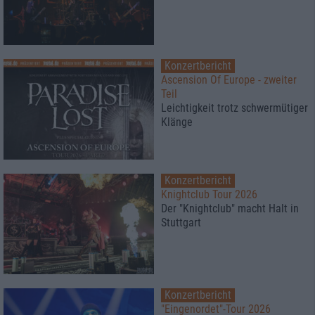
Konzertbericht
Ascension Of Europe - zweiter
Teil
Leichtigkeit trotz schwermütiger
Klänge
Konzertbericht
Knightclub Tour 2026
Der "Knightclub" macht Halt in
Stuttgart
Konzertbericht
"Eingenordet"-Tour 2026