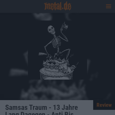
Review
Samsas Traum - 13 Jahre
Lang Dagegen - Anti Bis