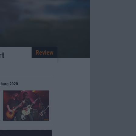
Review
rt
aburg 2020