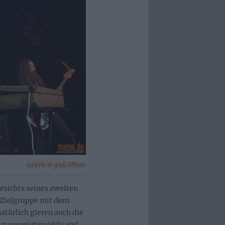
Galerie in groß öffnen
esichts seines zweiten
 Zielgruppe mit dem
atürlich gieren auch die
zugeneigten Girls and