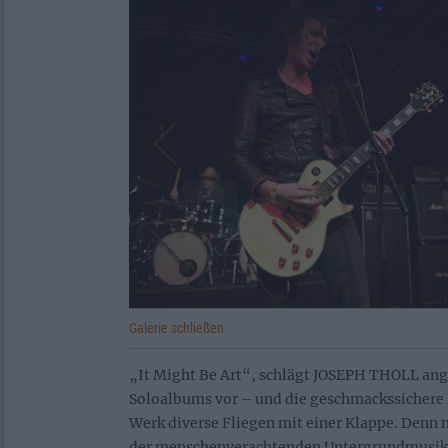
Galerie schließen
„It Might Be Art“, schlägt JOSEPH THOLL ang
Soloalbums vor – und die geschmackssichere
Werk diverse Fliegen mit einer Klappe. Denn n
der menschenverachtenden Untergrundmusik 