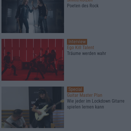
Poeten des Rock
Interview
Ego Kill Talent
Träume werden wahr
Special
Guitar Master Plan
Wie jeder im Lockdown Gitarre
spielen lernen kann