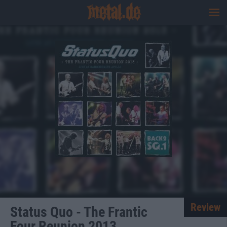
Review
Status Quo - The Frantic
Four Reunion 2013