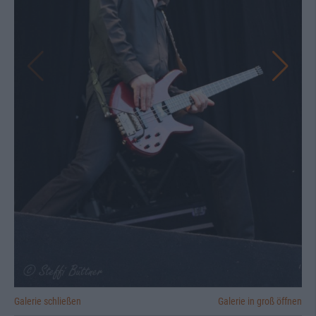
Galerie schließen
Galerie in groß öffnen