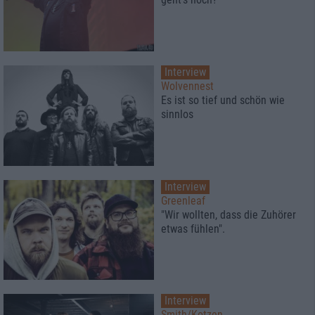
Interview
Wolvennest
Es ist so tief und schön wie
sinnlos
Interview
Greenleaf
"Wir wollten, dass die Zuhörer
etwas fühlen".
Interview
Smith/Kotzen