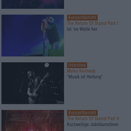
Konzertbericht
The Return Of Staind Part I
Ist 'ne Weile her
Interview
Myles Kennedy
"Musik ist Heilung"
Konzertbericht
The Return Of Staind Part II
Kurzweilige Jubiläumsfeier