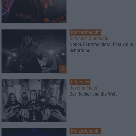
Konzertbericht
Darkness Guides Us
Neues Extreme-Metal-Festival in
Schottland
2
Interview
Revel In Flesh
Der Rächer und die Welt
Konzertbericht