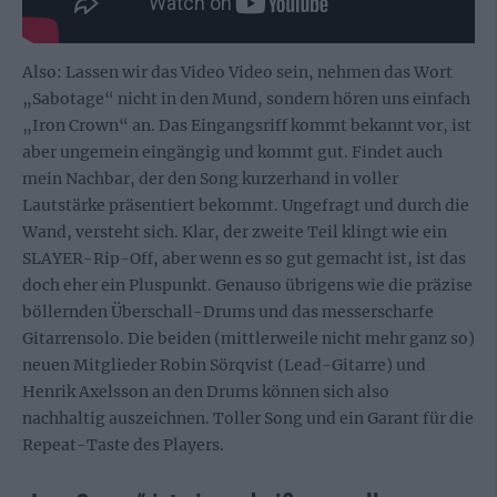
Also: Lassen wir das Video Video sein, nehmen das Wort
„Sabotage“ nicht in den Mund, sondern hören uns einfach
„Iron Crown“ an. Das Eingangsriff kommt bekannt vor, ist
aber ungemein eingängig und kommt gut. Findet auch
mein Nachbar, der den Song kurzerhand in voller
Lautstärke präsentiert bekommt. Ungefragt und durch die
Wand, versteht sich. Klar, der zweite Teil klingt wie ein
SLAYER-Rip-Off, aber wenn es so gut gemacht ist, ist das
doch eher ein Pluspunkt. Genauso übrigens wie die präzise
böllernden Überschall-Drums und das messerscharfe
Gitarrensolo. Die beiden (mittlerweile nicht mehr ganz so)
neuen Mitglieder Robin Sörqvist (Lead-Gitarre) und
Henrik Axelsson an den Drums können sich also
nachhaltig auszeichnen. Toller Song und ein Garant für die
Repeat-Taste des Players.