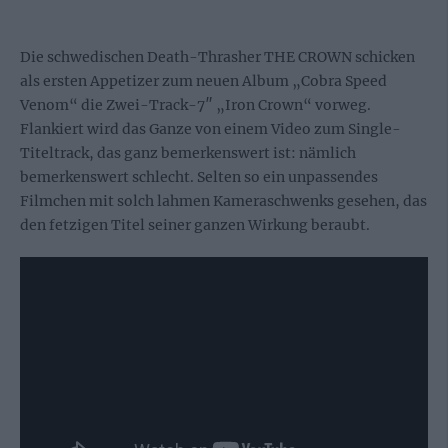
Die schwedischen Death-Thrasher THE CROWN schicken
als ersten Appetizer zum neuen Album „Cobra Speed
Venom“ die Zwei-Track-7″ „Iron Crown“ vorweg.
Flankiert wird das Ganze von einem Video zum Single-
Titeltrack, das ganz bemerkenswert ist: nämlich
bemerkenswert schlecht. Selten so ein unpassendes
Filmchen mit solch lahmen Kameraschwenks gesehen, das
den fetzigen Titel seiner ganzen Wirkung beraubt.