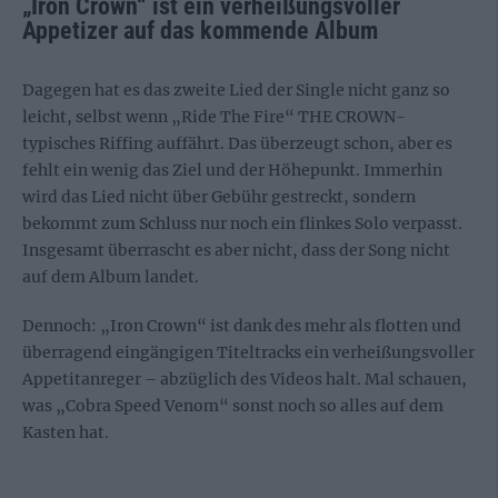
„Iron Crown“ ist ein verheißungsvoller
Appetizer auf das kommende Album
Dagegen hat es das zweite Lied der Single nicht ganz so
leicht, selbst wenn „Ride The Fire“ THE CROWN-
typisches Riffing auffährt. Das überzeugt schon, aber es
fehlt ein wenig das Ziel und der Höhepunkt. Immerhin
wird das Lied nicht über Gebühr gestreckt, sondern
bekommt zum Schluss nur noch ein flinkes Solo verpasst.
Insgesamt überrascht es aber nicht, dass der Song nicht
auf dem Album landet.
Dennoch: „Iron Crown“ ist dank des mehr als flotten und
überragend eingängigen Titeltracks ein verheißungsvoller
Appetitanreger – abzüglich des Videos halt. Mal schauen,
was „Cobra Speed Venom“ sonst noch so alles auf dem
Kasten hat.