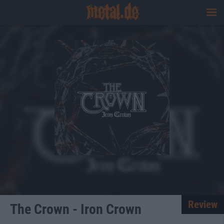
Review
The Crown - Iron Crown