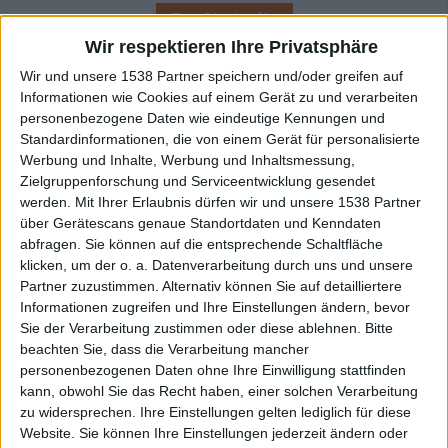
Zur Startseite
Wir respektieren Ihre Privatsphäre
Wir und unsere 1538 Partner speichern und/oder greifen auf
12.01.2018
Informationen wie Cookies auf einem Gerät zu und verarbeiten
personenbezogene Daten wie eindeutige Kennungen und
Eckart Maronde
Standardinformationen, die von einem Gerät für personalisierte
- Dreaming in Red -
Werbung und Inhalte, Werbung und Inhaltsmessung,
Zielgruppenforschung und Serviceentwicklung gesendet
werden.
Mit Ihrer Erlaubnis dürfen wir und unsere 1538 Partner
über Gerätescans genaue Standortdaten und Kenndaten
abfragen. Sie können auf die entsprechende Schaltfläche
klicken, um der o. a. Datenverarbeitung durch uns und unsere
Newsletter abonnieren
Partner zuzustimmen. Alternativ können Sie auf detailliertere
Informationen zugreifen und Ihre Einstellungen ändern, bevor
Sie der Verarbeitung zustimmen oder diese ablehnen.
Bitte
beachten Sie, dass die Verarbeitung mancher
personenbezogenen Daten ohne Ihre Einwilligung stattfinden
kann, obwohl Sie das Recht haben, einer solchen Verarbeitung
zu widersprechen. Ihre Einstellungen gelten lediglich für diese
Website. Sie können Ihre Einstellungen jederzeit ändern oder