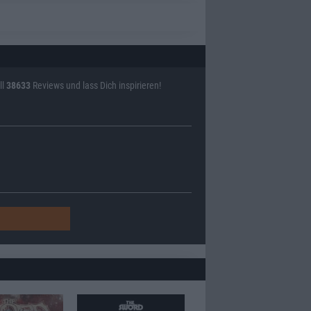
ll
38633
Reviews und lass Dich inspirieren!