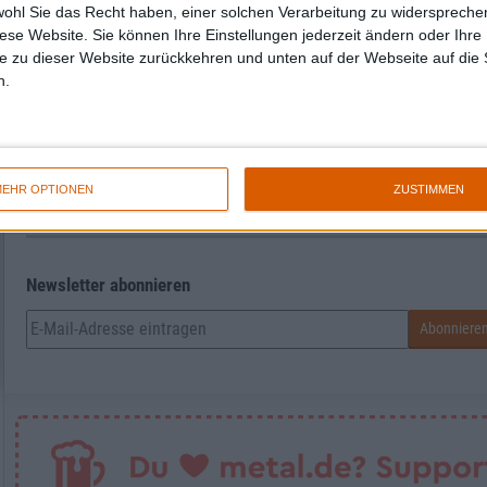
wohl Sie das Recht haben, einer solchen Verarbeitung zu widersprechen
diese Website. Sie können Ihre Einstellungen jederzeit ändern oder Ihre 
e zu dieser Website zurückkehren und unten auf der Webseite auf die 
n.
Michael
Redakteur für Prog, Death, Grind, Industr
EHR OPTIONEN
ZUSTIMMEN
Newsletter abonnieren