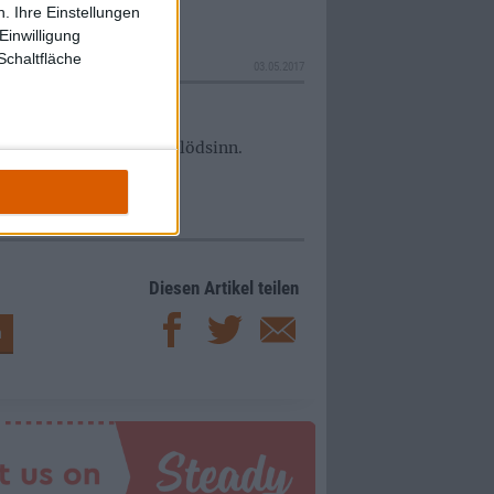
. Ihre Einstellungen
Einwilligung
Schaltfläche
03.05.2017
ial, Rock und albernen Blödsinn.
Diesen Artikel teilen