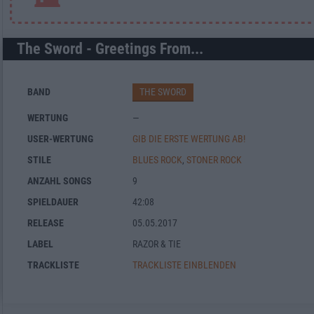
The Sword - Greetings From...
BAND
THE SWORD
WERTUNG
—
USER-WERTUNG
GIB DIE ERSTE WERTUNG AB!
STILE
BLUES ROCK
,
STONER ROCK
ANZAHL SONGS
9
SPIELDAUER
42:08
RELEASE
05.05.2017
LABEL
RAZOR & TIE
TRACKLISTE
TRACKLISTE EINBLENDEN