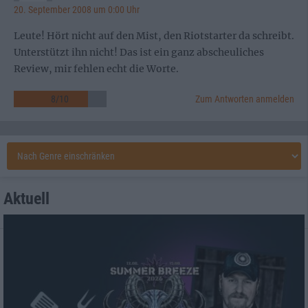
20. September 2008 um 0:00 Uhr
Leute! Hört nicht auf den Mist, den Riotstarter da schreibt.
Unterstützt ihn nicht! Das ist ein ganz abscheuliches
Review, mir fehlen echt die Worte.
8
/
10
Zum Antworten anmelden
Aktuell