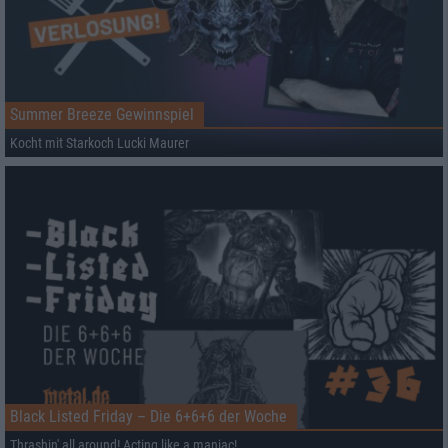
Summer Breeze Gewinnspiel
Kocht mit Starkoch Lucki Maurer
Black Listed Friday – Die 6+6+6 der Woche
Thrashin' all around! Acting like a maniac!