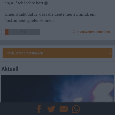
10/10 ? Ich lachte hart 😀
Einen Punkt dafür, dass die Leute hier zu mind. ein
Instrument spielen können.
1
/
10
Zum Antworten anmelden
Aktuell