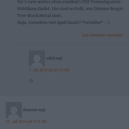
für’s (wie weiter oben erwähnt) ZDF Fernsehgarten-
Publikum findet. Die sind so Folk, wie Dimmu Borgir
Trve Black Metal sind..
Naja, trotzdem viel Spaß damit! *versöhn* .-)
Zum Antworten anmelden
nili68
sagt:
1. Juli 2019 um 22:14 Uhr
🙂
Bateman
sagt:
23. Juli 2019 um 9:37 Uhr