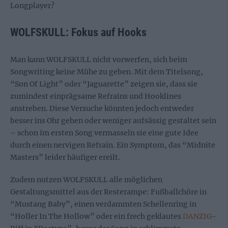
Longplayer?
WOLFSKULL: Fokus auf Hooks
Man kann WOLFSKULL nicht vorwerfen, sich beim
Songwriting keine Mühe zu geben. Mit dem Titelsong,
“Son Of Light” oder “Jaguarette” zeigen sie, dass sie
zumindest einprägsame Refrains und Hooklines
anstreben. Diese Versuche könnten jedoch entweder
besser ins Ohr gehen oder weniger aufsässig gestaltet sein
– schon im ersten Song vermasseln sie eine gute Idee
durch einen nervigen Refrain. Ein Symptom, das “Midnite
Masters” leider häufiger ereilt.
Zudem nutzen WOLFSKULL alle möglichen
Gestaltungsmittel aus der Resterampe: Fußballchöre in
“Mustang Baby”, einen verdammten Schellenring in
“Holler In The Hollow” oder ein frech geklautes
DANZIG
-