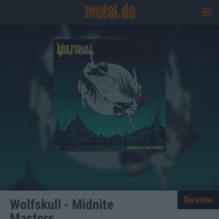
Review
Wolfskull - Midnite
Masters