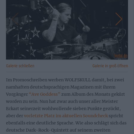
Galerie schließen
Galerie in groß öffnen
Im Promoschreiben werben WOLFSKULL damit, bei zwei
namhaften deutschsprachigen Magazinen mit ihrem
Vorgänger
“Ave Goddess”
zum Album des Monats gekürt
worden zu sein. Nun hat zwar auch unser aller Meister
Eckart seinerzeit wohlwollende sieben Punkte gezückt,
aber der
vorletzte Platz im aktuellen Soundcheck
spricht
ebenfalls eine deutliche Sprache. Wie also schlägt sich das
deutsche Dark-Rock-Quintett auf seinem zweiten