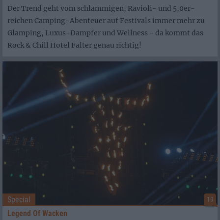
Der Trend geht vom schlammigen, Ravioli- und 5,0er-
reichen Camping-Abenteuer auf Festivals immer mehr zu
Glamping, Luxus-Dampfer und Wellness - da kommt das
Rock & Chill Hotel Falter genau richtig!
Special
19
Legend Of Wacken