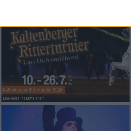
2000er, tech-talk und das Geheimnis hiter der 10-Sekunden-Melodie von "One
Second"
Kaltenberger Ritterturnier 2026
Eine Reise ins Mittelalter!