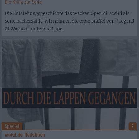
Die Kritik zur Serie
Die Entstehungsgeschichte des Wacken Open Airs wird als
Serie nacherzählt. Wir nehmen die erste Staffel von "Legend
Of Wacken" unter die Lupe.
Special
7
metal.de-Redaktion