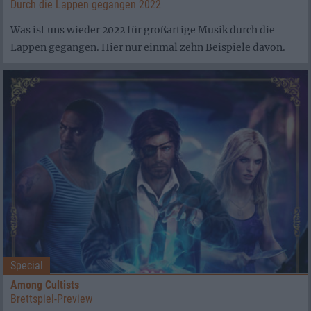
Durch die Lappen gegangen 2022
Was ist uns wieder 2022 für großartige Musik durch die
Lappen gegangen. Hier nur einmal zehn Beispiele davon.
Special
Among Cultists
Brettspiel-Preview