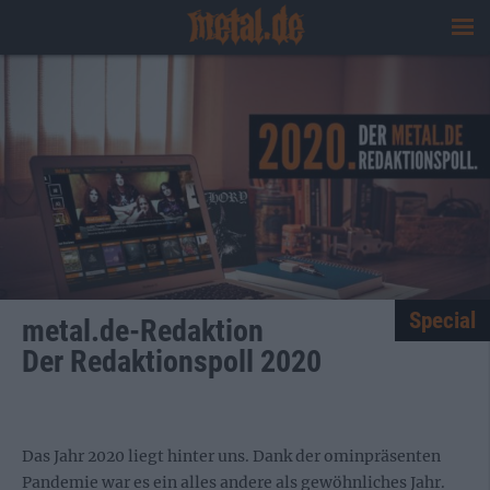
Special
metal.de-Redaktion
Der Redaktionspoll 2020
Das Jahr 2020 liegt hinter uns. Dank der ominpräsenten
Pandemie war es ein alles andere als gewöhnliches Jahr.