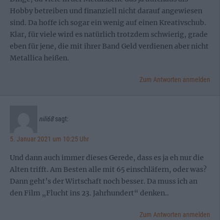
Hobby betreiben und finanziell nicht darauf angewiesen
sind. Da hoffe ich sogar ein wenig auf einen Kreativschub.
Klar, für viele wird es natürlich trotzdem schwierig, grade
eben für jene, die mit ihrer Band Geld verdienen aber nicht
Metallica heißen.
Zum Antworten anmelden
nili68
sagt:
5. Januar 2021 um 10:25 Uhr
Und dann auch immer dieses Gerede, dass es ja eh nur die
Alten trifft. Am Besten alle mit 65 einschläfern, oder was?
Dann geht’s der Wirtschaft noch besser. Da muss ich an
den Film „Flucht ins 23. Jahrhundert“ denken..
Zum Antworten anmelden