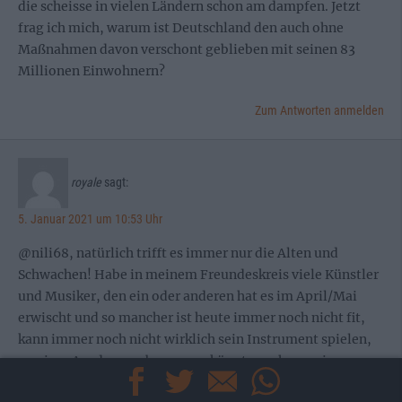
die scheisse in vielen Ländern schon am dampfen. Jetzt
frag ich mich, warum ist Deutschland den auch ohne
Maßnahmen davon verschont geblieben mit seinen 83
Millionen Einwohnern?
Zum Antworten anmelden
royale
sagt:
5. Januar 2021 um 10:53 Uhr
@nili68, natürlich trifft es immer nur die Alten und
Schwachen! Habe in meinem Freundeskreis viele Künstler
und Musiker, den ein oder anderen hat es im April/Mai
erwischt und so mancher ist heute immer noch nicht fit,
kann immer noch nicht wirklich sein Instrument spielen,
weniger Ausdauer, aber sowas könnte auch von einer
Grippe kommen, oder von einem Sonnenbrand den man