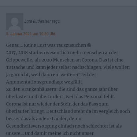
Lord Budweiser
sagt:
5. Januar 2021 um 10:50 Uhr
Genau… Keine Lust was rauszusuchen 😀
2017, 2018 starben wesentlich mehr menschen an der
Grippewelle, als 2020 Menschen an Corona. Das ist eine
Tatsache und kann jeder selbst nachschlagen. Viele wollen
ja garnicht, weil dann ein weiterer Teil der
Argumentationsgrundlage wegfällt.
Zu den Krankenhäusern: die sind das ganze Jahr über
überlastet und überfordert, weil das Personal fehlt.
Corona ist nur wieder der Stein der das Fass zum
überlaufen bringt. Deutschland steht da im vergleich noch
besser das als andere Länder, deren
Gesundheitsversorgung einfach noch schlechter ist als
unsere… Und damit meine ich nicht unser