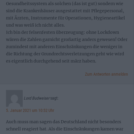
Gesundheitssystem als solchen (das ist gut) sondern wie
sind die Krankenhäuser ausgestattet mit Pflegepersonal,
mit Ärzten, Instrumente für Operationen, Hygieneartikel
und was weiß ich nicht alles.
Ich bin der felsenfesten überzeugung: ohne Lockdown
wären die Zahlen garnicht großartig anders gewesen! Oder
zumindest mit anderen Einschränkungen die weniger in
die Richtung der Grundrechtsverletzungen geht wie wird
es eigentlich durchgehend seit märz haben.
Zum Antworten anmelden
Lord Budweiser
sagt:
5. Januar 2021 um 10:52 Uhr
Auch muss man sagen das Deutschland nicht besonders
schnell reagiert hat. Als die Einschränkungen kamen war