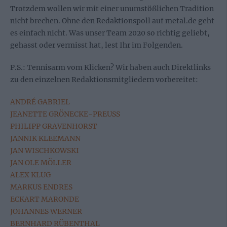
Trotzdem wollen wir mit einer unumstößlichen Tradition
nicht brechen. Ohne den Redaktionspoll auf metal.de geht
es einfach nicht. Was unser Team 2020 so richtig geliebt,
gehasst oder vermisst hat, lest Ihr im Folgenden.
P.S.: Tennisarm vom Klicken? Wir haben auch Direktlinks
zu den einzelnen Redaktionsmitgliedern vorbereitet:
ANDRÉ GABRIEL
JEANETTE GRÖNECKE-PREUSS
PHILIPP GRAVENHORST
JANNIK KLEEMANN
JAN WISCHKOWSKI
JAN OLE MÖLLER
ALEX KLUG
MARKUS ENDRES
ECKART MARONDE
JOHANNES WERNER
BERNHARD RÜBENTHAL