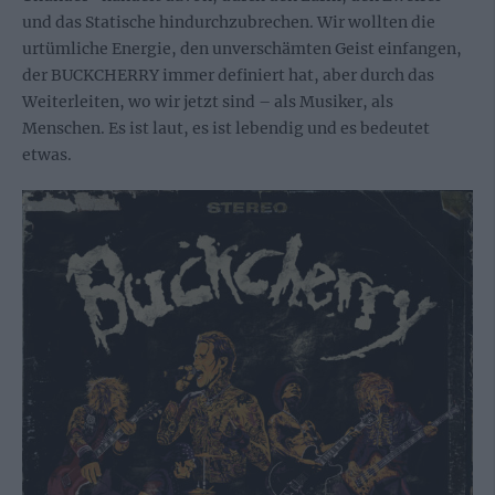
und das Statische hindurchzubrechen. Wir wollten die
urtümliche Energie, den unverschämten Geist einfangen,
der BUCKCHERRY immer definiert hat, aber durch das
Weiterleiten, wo wir jetzt sind – als Musiker, als
Menschen. Es ist laut, es ist lebendig und es bedeutet
etwas.