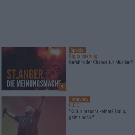
Special
Digitalisierung
Gefahr oder Chance für Musiker?
9
Interview
U.D.O.
"Kultur braucht keiner? Hallo,
geht's noch?"