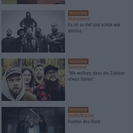
Interview
Wolvennest
Es ist so tief und schön wie
sinnlos
Interview
Greenleaf
"Wir wollten, dass die Zuhörer
etwas fühlen".
Interview
Smith/Kotzen
Poeten des Rock