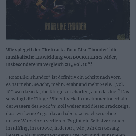
Wie spiegelt der Titeltrack „Roar Like Thunder“ die
musikalische Entwicklung von BUCKCHERRY wider,
insbesondere im Vergleich zu „Vol. 10“?
„Roar Like Thunder“ ist definitiv ein Schritt nach vorn –
es hat mehr Gewicht, mehr Gefahr und mehr Seele. „Vol.
10“ war dazu da, die Klinge zu schärfen, aber das hier? Das
schwingt die Klinge. Wir entwickeln uns immer innerhalb
der Mauern des Rock ’n‘ Roll weiter und dieser Track zeigt,
dass wir keine Angst davor haben, zu wachsen, ohne
unsere Wurzeln zu verlieren. Es gibt ein Selbstvertrauen
im Riffing, im Groove, in der Art, wie Josh den Gesang
liefert – als wüssten wir genau, wer wir sind, wir spielen