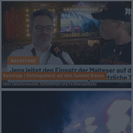
Backstage | Rettungsdienst auf dem Summer Breeze
Über Zwischenwasser, Gehörschutz und Festivalapotheke.