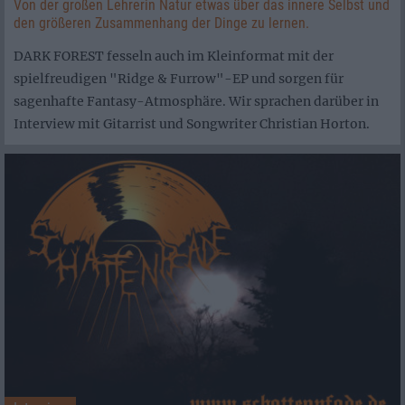
Von der großen Lehrerin Natur etwas über das innere Selbst und
den größeren Zusammenhang der Dinge zu lernen.
DARK FOREST fesseln auch im Kleinformat mit der
spielfreudigen "Ridge & Furrow"-EP und sorgen für
sagenhafte Fantasy-Atmosphäre. Wir sprachen darüber in
Interview mit Gitarrist und Songwriter Christian Horton.