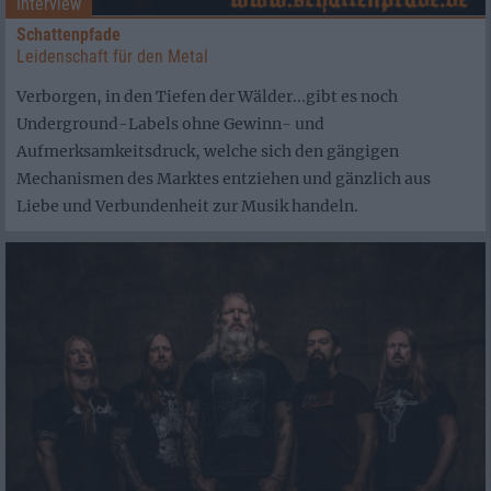
Interview
Schattenpfade
Leidenschaft für den Metal
Verborgen, in den Tiefen der Wälder...gibt es noch
Underground-Labels ohne Gewinn- und
Aufmerksamkeitsdruck, welche sich den gängigen
Mechanismen des Marktes entziehen und gänzlich aus
Liebe und Verbundenheit zur Musik handeln.