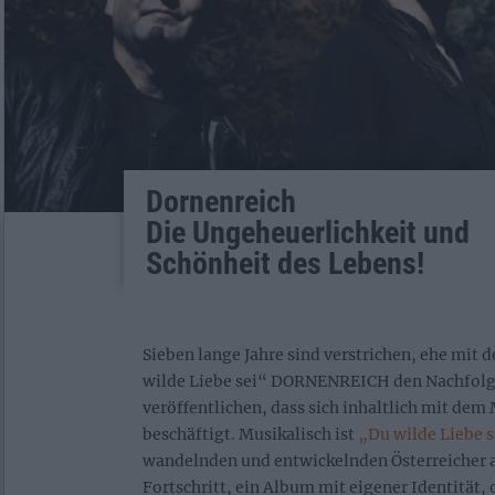
Dornenreich
Die Ungeheuerlichkeit und
Schönheit des Lebens!
Sieben lange Jahre sind verstrichen, ehe mi
wilde Liebe sei“ DORNENREICH den Nachfol
veröffentlichen, dass sich inhaltlich mit dem
beschäftigt. Musikalisch ist
„Du wilde Liebe s
wandelnden und entwickelnden Österreicher 
Fortschritt, ein Album mit eigener Identität,