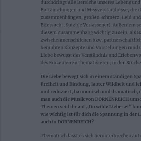
durchdringt alle Bereiche unseres Lebens und 
Enttäuschungen und Missverständnisse, die d
zusammenhängen, großen Schmerz, Leid und 
Eifersucht, Suizide Verlassener). Außerdem sc
diesem Zusammenhang wichtig zu sein, als Ba
zwischenmenschlichen bzw. partnerschaftlich
bemühten Konzepte und Vorstellungen rund 
Liebe bewusst das Verständnis und Erleben vo
des Einzelnen zu thematisieren, in den Stücke
Die Liebe bewegt sich in einem ständigen S
Freiheit und Bindung, lauter Wildheit und le
und reduziert, harmonisch und dramatisch, 
man auch die Musik von DORNENREICH ums
Themen seid ihr auf „Du wilde Liebe sei“ k
wie wichtig ist für dich die Spannung in der 
auch in DORNENREICH?
Thematisch lässt es sich herunterbrechen auf