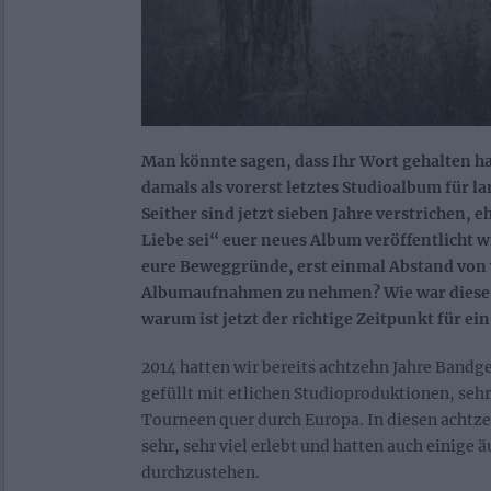
Man könnte sagen, dass Ihr Wort gehalten ha
damals als vorerst letztes Studioalbum für l
Seither sind jetzt sieben Jahre verstrichen, 
Liebe sei“ euer neues Album veröffentlicht 
eure Beweggründe, erst einmal Abstand von
Albumaufnahmen zu nehmen? Wie war diese Ze
warum ist jetzt der richtige Zeitpunkt für e
2014 hatten wir bereits achtzehn Jahre Bandge
gefüllt mit etlichen Studioproduktionen, seh
Tourneen quer durch Europa. In diesen achtz
sehr, sehr viel erlebt und hatten auch einige
durchzustehen.