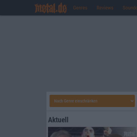
Genres
Reviews
Sound
Aktuell