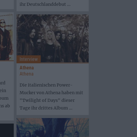
ihr Deutschlanddebut ...
Interview
Athena
Athena
ard
Die italienischen Power-
ein
Mucker von Athena haben mit
lbum
"Twilight of Days" dieser
ns ab
Tage ihr drittes Album ...