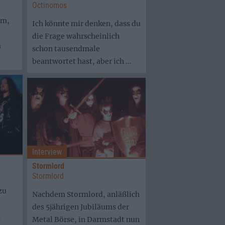
Octinomos
um,
Ich könnte mir denken, dass du
die Frage wahrscheinlich
m
schon tausendmale
beantwortet hast, aber ich ...
Interview
Stormlord
Stormlord
zu
Nachdem Stormlord, anläßlich
des 5jährigen Jubiläums der
h
Metal Börse, in Darmstadt nun