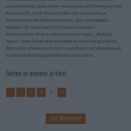
suchen hatten, denn vorne war enorm viel Bewegung und
das zu recht. Noch immer hinkte der Sound etwas
den genialen Melodien hinterher, aber so langsam
wächste die Band und ihre Liveperformance.
Mitreissender denn je intonierten sie sogar „Behind
Space“ vom Debut und schafften so einen Ausgleich zu
dem recht schwachen letzte Longplayer, auf dem man an
diesem abend hauptsächlich konzentrierte .
Seiten in diesem Artikel
1
2
3
4
5
6
Zur Startseite