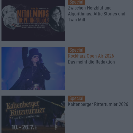
Special
Zwischen Herzblut und
Algorithmus: Attic Stories und
Twin Mill
Special
Rockharz Open Air 2026
Das meint die Redaktion
Special
Kaltenberger Ritterturnier 2026