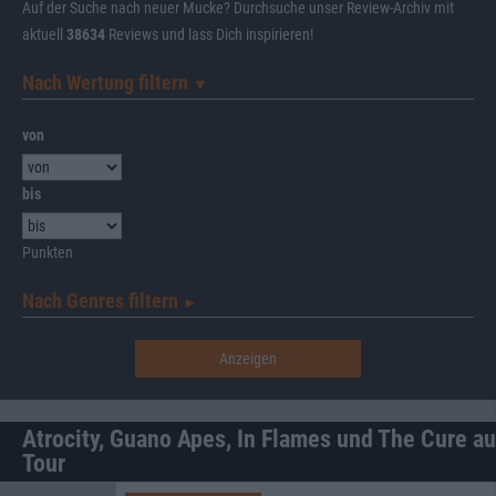
Auf der Suche nach neuer Mucke? Durchsuche unser Review-Archiv mit
aktuell
38634
Reviews und lass Dich inspirieren!
Nach Wertung filtern
▼︎
von
bis
Punkten
Nach Genres filtern
►︎
Atrocity, Guano Apes, In Flames und The Cure au
Tour