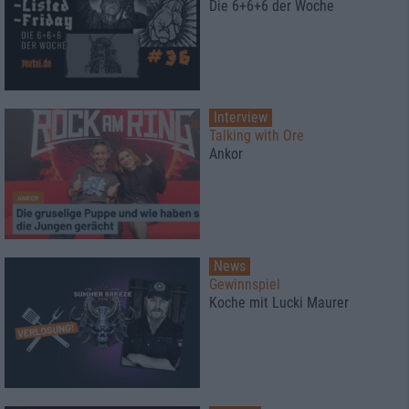
Die 6+6+6 der Woche
Interview
Talking with Ore
Ankor
News
Gewinnspiel
Koche mit Lucki Maurer