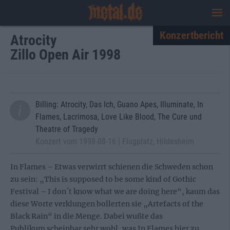
Konzertbericht
Atrocity
Zillo Open Air 1998
Billing: Atrocity, Das Ich, Guano Apes, Illuminate, In
Flames, Lacrimosa, Love Like Blood, The Cure und
Theatre of Tragedy
Konzert vom 1998-08-16 | Flugplatz, Hildesheim
In Flames – Etwas verwirrt schienen die Schweden schon
zu sein: „This is supposed to be some kind of Gothic
Festival – I don´t know what we are doing here“, kaum das
diese Worte verklungen bollerten sie „Artefacts of the
Black Rain“ in die Menge. Dabei wußte das
Publikum scheinbar sehr wohl, was In Flames hier zu