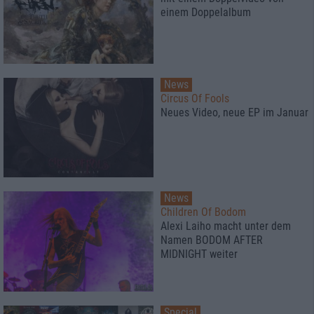
einem Doppelalbum
News
Circus Of Fools
Neues Video, neue EP im Januar
News
Children Of Bodom
Alexi Laiho macht unter dem
Namen BODOM AFTER
MIDNIGHT weiter
Special