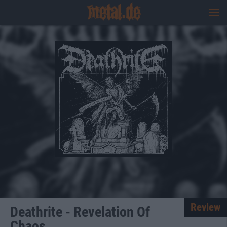
Review
Deathrite - Revelation Of
Chaos