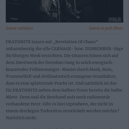
Galerie schließen
Galerie in groß öffnen
DEATHRITE lassen auf „Revelation Of Chaos“
unbarmherzig die olle CARNAGE- bzw. DISMEMBER-Säge
ihr blutiges Werk verrichten. Die Gitarren fräsen sich auf
dem Zweitwerk der Dresdner Gang in solch energisch-
knarzender Frühneunziger-Manier durch Mark, Bein,
Trommelfell und zivilisatorisch errungene Grundsätze,
dass es eine splatternde Pracht ist. Und natürlich ist das
für DEATHRITE neben dem halben Torso bereits die halbe
Miete. Denn mal die Resthand aufs noch rudimentär
vorhandene Herz: Gibt es hier irgendwen, der nicht in
einem dreckigen Todesritus zerstückelt werden möchte?
Natürlich nicht.