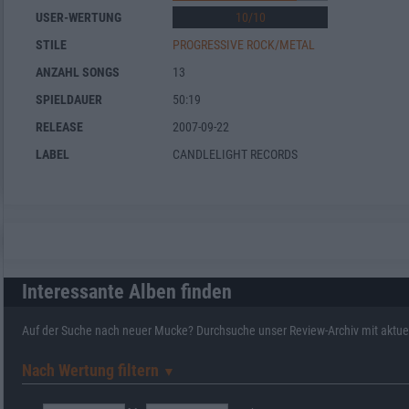
USER-WERTUNG
10
/
10
STILE
PROGRESSIVE ROCK/METAL
ANZAHL SONGS
13
SPIELDAUER
50:19
RELEASE
2007-09-22
LABEL
CANDLELIGHT RECORDS
Interessante Alben finden
Auf der Suche nach neuer Mucke? Durchsuche unser Review-Archiv mit aktue
Nach Wertung filtern
▼︎