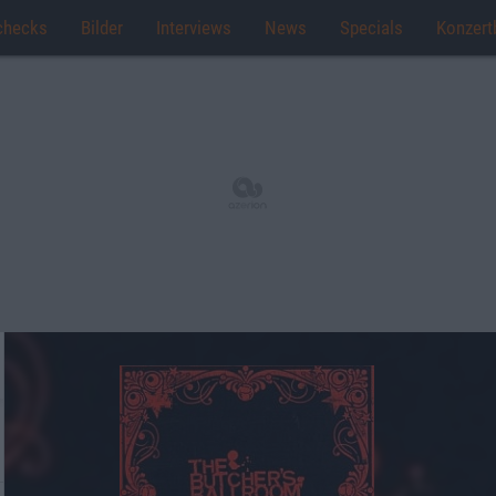
checks
Bilder
Interviews
News
Specials
Konzert