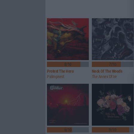
8/10
7/10
Protest The Hero
Neck Of The Woods
Palimpsest
The Annex Of Ire
6/10
9/10