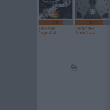
7/10
8/10
Saints' Anger
Hail Spirit Noir
Danger Metal
Eden In Reverse