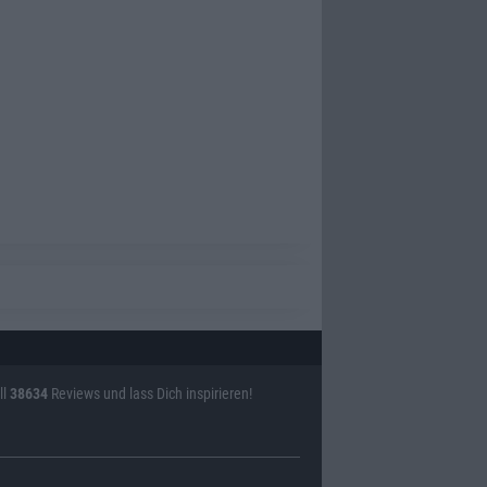
ll
38634
Reviews und lass Dich inspirieren!