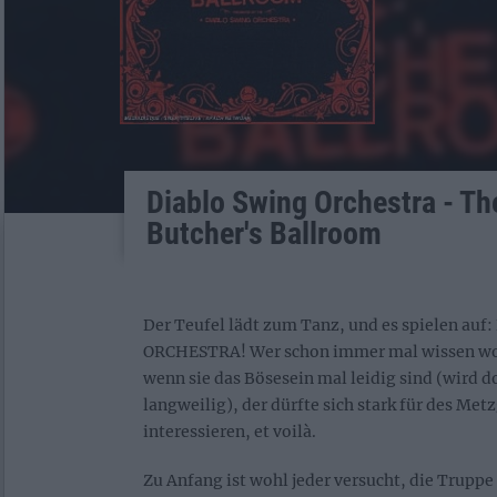
Diablo Swing Orchestra - Th
Butcher's Ballroom
Der Teufel lädt zum Tanz, und es spielen au
ORCHESTRA! Wer schon immer mal wissen woll
wenn sie das Bösesein mal leidig sind (wird 
langweilig), der dürfte sich stark für des Met
interessieren, et voilà.
Zu Anfang ist wohl jeder versucht, die Trupp