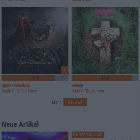
4
8/10
9/10
Opera Diabolicus
Demon
Death On A Pale Horse
Night Of The Demon
Mehr
Reviews
Neue Artikel
Konzertbericht