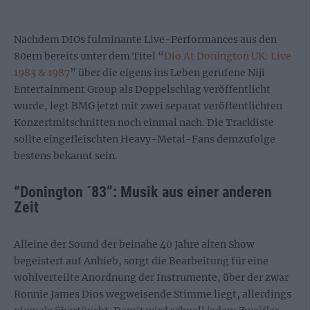
Nachdem DIOs fulminante Live-Performances aus den
80ern bereits unter dem Titel “
Dio At Donington UK: Live
1983 & 1987
” über die eigens ins Leben gerufene Niji
Entertainment Group als Doppelschlag veröffentlicht
wurde, legt BMG jetzt mit zwei separat veröffentlichten
Konzertmitschnitten noch einmal nach. Die Trackliste
sollte eingefleischten Heavy-Metal-Fans demzufolge
bestens bekannt sein.
“Donington ´83”: Musik aus einer anderen
Zeit
Alleine der Sound der beinahe 40 Jahre alten Show
begeistert auf Anhieb, sorgt die Bearbeitung für eine
wohlverteilte Anordnung der Instrumente, über der zwar
Ronnie James Dios wegweisende Stimme liegt, allerdings