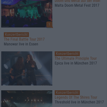
Doom und Metal auf der Insel
Malta Doom Metal Fest 2017
1
Konzertbericht
The Final Battle Tour 2017
Manowar live in Essen
Konzertbericht
The Ultimate Principle Tour
Epica live in München 2017
Konzertbericht
Legends Of The Shires Tour
Threshold live in München 2017