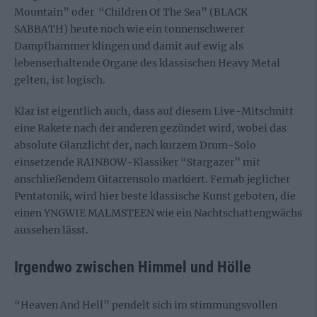
Mountain” oder “Children Of The Sea” (BLACK
SABBATH) heute noch wie ein tonnenschwerer
Dampfhammer klingen und damit auf ewig als
lebenserhaltende Organe des klassischen Heavy Metal
gelten, ist logisch.
Klar ist eigentlich auch, dass auf diesem Live-Mitschnitt
eine Rakete nach der anderen gezündet wird, wobei das
absolute Glanzlicht der, nach kurzem Drum-Solo
einsetzende RAINBOW-Klassiker “Stargazer” mit
anschließendem Gitarrensolo markiert. Fernab jeglicher
Pentatonik, wird hier beste klassische Kunst geboten, die
einen YNGWIE MALMSTEEN wie ein Nachtschattengwächs
aussehen lässt.
Irgendwo zwischen Himmel und Hölle
“Heaven And Hell” pendelt sich im stimmungsvollen