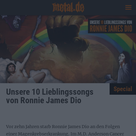
Special
Unsere 10 Lieblingssongs
von Ronnie James Dio
Vor zehn Jahren starb Ronnie James Dio an den Folgen
einer Magenkrebserkrankung. Im M.D. Anderson Cancer