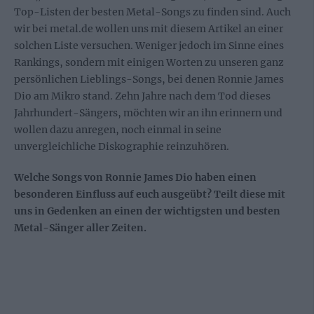
Top-Listen der besten Metal-Songs zu finden sind. Auch
wir bei metal.de wollen uns mit diesem Artikel an einer
solchen Liste versuchen. Weniger jedoch im Sinne eines
Rankings, sondern mit einigen Worten zu unseren ganz
persönlichen Lieblings-Songs, bei denen Ronnie James
Dio am Mikro stand. Zehn Jahre nach dem Tod dieses
Jahrhundert-Sängers, möchten wir an ihn erinnern und
wollen dazu anregen, noch einmal in seine
unvergleichliche Diskographie reinzuhören.
Welche Songs von Ronnie James Dio haben einen
besonderen Einfluss auf euch ausgeübt? Teilt diese mit
uns in Gedenken an einen der wichtigsten und besten
Metal-Sänger aller Zeiten.