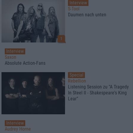
Interview
S-Tool
Daumen nach unten
1
Interview
Saxon
Absolute Action-Fans
Special
Rebellion
Listening Session zu "A Tragedy
In Steel II - Shakespeare's King
Lear"
Interview
Audrey Horne