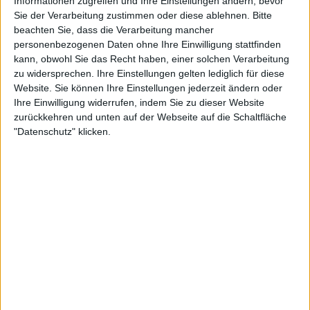
Informationen zugreifen und Ihre Einstellungen ändern, bevor
Sie der Verarbeitung zustimmen oder diese ablehnen.
Bitte
beachten Sie, dass die Verarbeitung mancher
Zur Startseite
personenbezogenen Daten ohne Ihre Einwilligung stattfinden
kann, obwohl Sie das Recht haben, einer solchen Verarbeitung
zu widersprechen. Ihre Einstellungen gelten lediglich für diese
16.05.2020
Website. Sie können Ihre Einstellungen jederzeit ändern oder
Ihre Einwilligung widerrufen, indem Sie zu dieser Website
metal.de Redaktion
zurückkehren und unten auf der Webseite auf die Schaltfläche
"Datenschutz" klicken.
Newsletter abonnieren