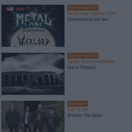
Konzertbericht
Metal Lake Festival 2026
Schwermetall am See
Konzertbericht
Opeth, Blood Incantation
live in Pompeji
Interview
Left To Die
Breathe The Spirit