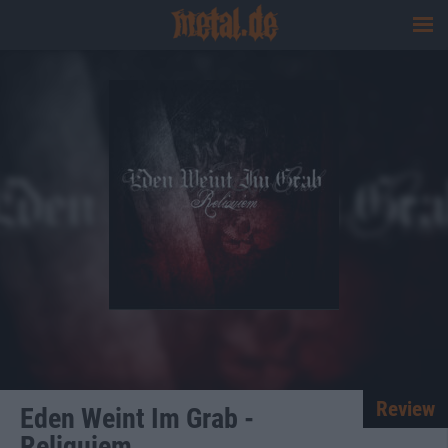
Review
Eden Weint Im Grab -
Reliquiem