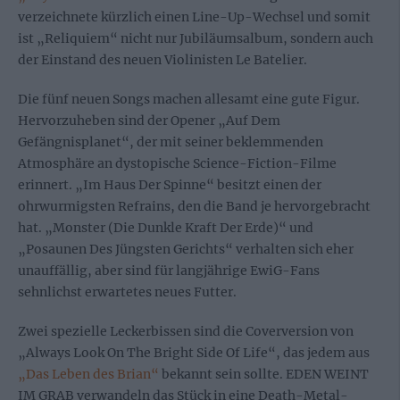
verzeichnete kürzlich einen Line-Up-Wechsel und somit
ist „Reliquiem“ nicht nur Jubiläumsalbum, sondern auch
der Einstand des neuen Violinisten Le Batelier.
Die fünf neuen Songs machen allesamt eine gute Figur.
Hervorzuheben sind der Opener „Auf Dem
Gefängnisplanet“, der mit seiner beklemmenden
Atmosphäre an dystopische Science-Fiction-Filme
erinnert. „Im Haus Der Spinne“ besitzt einen der
ohrwurmigsten Refrains, den die Band je hervorgebracht
hat. „Monster (Die Dunkle Kraft Der Erde)“ und
„Posaunen Des Jüngsten Gerichts“ verhalten sich eher
unauffällig, aber sind für langjährige EwiG-Fans
sehnlichst erwartetes neues Futter.
Zwei spezielle Leckerbissen sind die Coverversion von
„Always Look On The Bright Side Of Life“, das jedem aus
„Das Leben des Brian“
bekannt sein sollte. EDEN WEINT
IM GRAB verwandeln das Stück in eine Death-Metal-