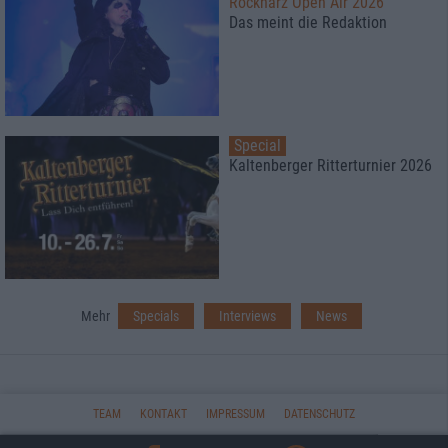
Rockharz Open Air 2026
Das meint die Redaktion
Special
Kaltenberger Ritterturnier 2026
Mehr
Specials
Interviews
News
TEAM
KONTAKT
IMPRESSUM
DATENSCHUTZ