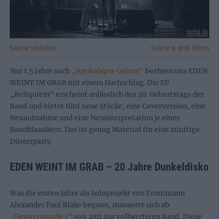
Galerie schließen
Galerie in groß öffnen
Nur 1,5 Jahre nach
„Apokalypse Galore“
beehren uns EDEN
WEINT IM GRAB mit einem Nachschlag. Die EP
„Reliquiem“ erscheint anlässlich des 20. Geburtstags der
Band und bietet fünf neue Stücke, eine Coverversion, eine
Neuaufnahme und eine Neuinterpretation je eines
Bandklassikers. Das ist genug Material für eine zünftige
Düsterparty.
EDEN WEINT IM GRAB – 20 Jahre Dunkeldisko
Was die ersten Jahre als Soloprojekt von Frontmann
Alexander Paul Blake begann, mauserte sich ab
„Geysterstunde I“
von 2011 zur vollwertigen Band. Diese