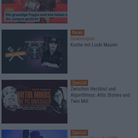
News
Gewinnspiel
Koche mit Lucki Maurer
Special
Zwischen Herzblut und
Algorithmus: Attic Stories und
Twin Mill
Special