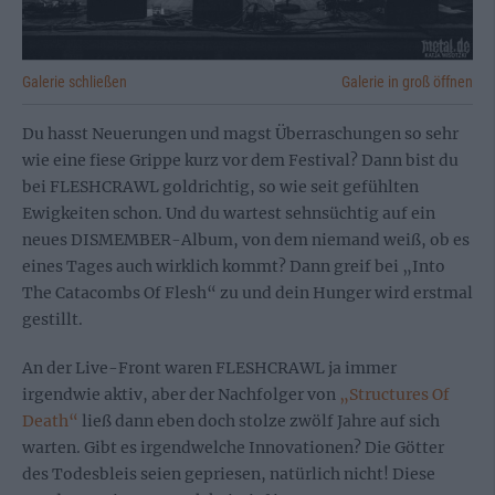
Galerie schließen
Galerie in groß öffnen
Du hasst Neuerungen und magst Überraschungen so sehr
wie eine fiese Grippe kurz vor dem Festival? Dann bist du
bei FLESHCRAWL goldrichtig, so wie seit gefühlten
Ewigkeiten schon. Und du wartest sehnsüchtig auf ein
neues DISMEMBER-Album, von dem niemand weiß, ob es
eines Tages auch wirklich kommt? Dann greif bei „Into
The Catacombs Of Flesh“ zu und dein Hunger wird erstmal
gestillt.
An der Live-Front waren FLESHCRAWL ja immer
irgendwie aktiv, aber der Nachfolger von
„Structures Of
Death“
ließ dann eben doch stolze zwölf Jahre auf sich
warten. Gibt es irgendwelche Innovationen? Die Götter
des Todesbleis seien gepriesen, natürlich nicht! Diese