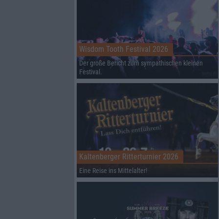
Wisdom Tooth Festival 2026
Der große Bericht zum sympathischen kleinen
Festival.
Kaltenberger Ritterturnier 2026
Eine Reise ins Mittelalter!