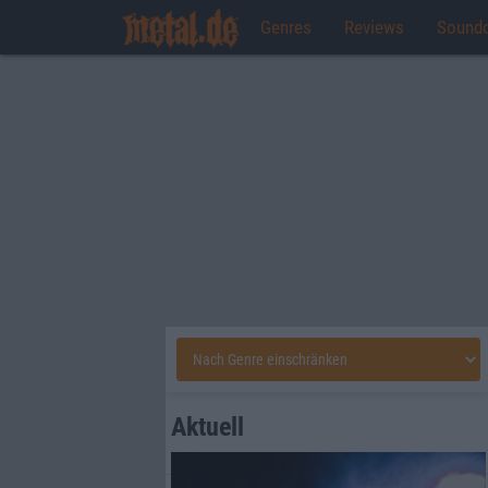
Genres
Reviews
Sound
Aktuell