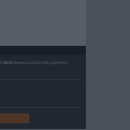
ll
38633
Reviews und lass Dich inspirieren!