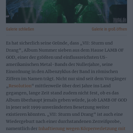
Galerie schließen
Galerie in groß öffnen
Es hat sicherlich seine Gründe, dass „VII: Sturm und
Drang“, Album Nummer sieben aus dem Hause LAMB OF
GOD, einer der größten und einflussreichsten US-
amerikanischen Metal-Bands der Nullerjahre, seine
Einordnung in den Albenzyklus der Band in römischen
Ziffern im Namen trägt. Nicht nur sind seit dem Vorgänger
„
Resolution
“ mittlerweile über drei Jahre ins Land
gegangen, lange Zeit stand zudem nicht fest, ob es das
Album überhaupt jemals geben würde, ja ob LAMB OF GOD
in jener seit 1999 unveränderten Besetzung weiter
existieren könnten. „VII: Sturm und Drang“ ist auch eine
Wiedergeburt nach einer durchstandenen Zerreißprobe,
namentlich der
Inhaftierung wegen Körperverletzung mit