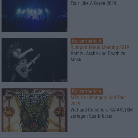
Tour Like A Grave 2019
Konzertbericht
Ruhrpott Metal Meeting 2019
Pott zu Asche und Death zu
Mosh
Konzertbericht
MTV Headbangers Ball Tour
2019
Wut und Rebellion: KATAKLYSM
zerlegen Saarbrücken