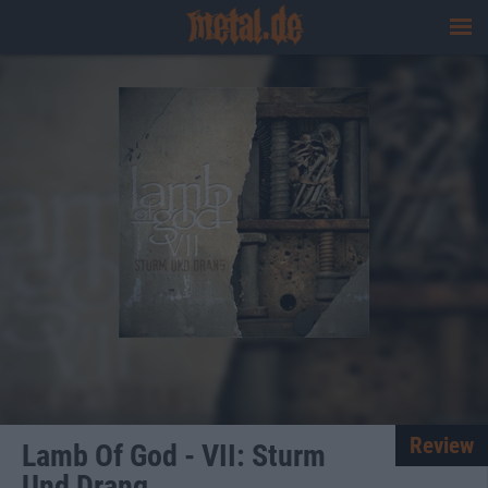
Review
Lamb Of God - VII: Sturm
Und Drang