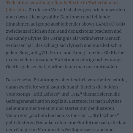
Todesfolge von Sänger Randy Blythe in Tschechien im
Jahre 2012
. Zu diesem Vorfall ist alles geschrieben worden,
aber dass etliche gezahlte Kautionen und fehlende
Einnahmen aufgrund ausbleibender Shows LAMB OF GOD
zwischenzeitlich an den Rand der Existenz brachten und
das Randy Blythe das Gefängnis als veränderter Mensch
verlassen hat, das schlägt sich lyrisch und musikalisch in
jedem Song auf „VII: Sturm und Drang“ nieder. Ob Blythe
in den vielen einsamen Haftstunden übrigens bevorzugt
Goethe gelesen hat, darüber kann man nur mutmaßen.
Dass er seine Erfahrungen aber textlich verarbeiten würde,
daran zweifelte wohl kaum jemand. Bereits die beiden
Vorabsongs „Still Echoes“ und „512“ thematisieren die
Gefangenensituation explizit. Letzterer ist nach Blythes
Zellennummer benannt und startet mit der düsteren
Vision von „six bars laid across the sky“. „Still Echoes“
geht düsteren Gedanken über eine Guillotine nach, die laut
dem Sänger im Vorraum des Gefängnisses stand und