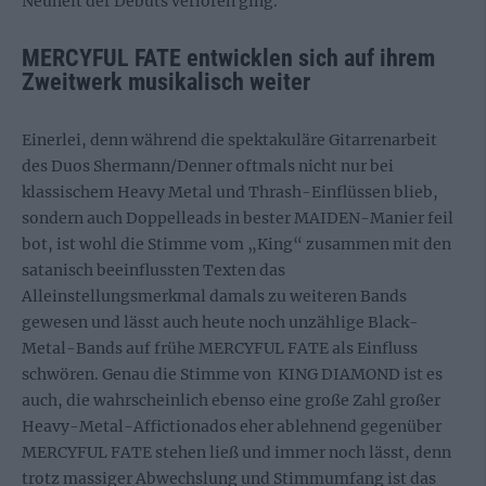
Neuheit der Debüts verloren ging.
MERCYFUL FATE entwicklen sich auf ihrem
Zweitwerk musikalisch weiter
Einerlei, denn während die spektakuläre Gitarrenarbeit
des Duos Shermann/Denner oftmals nicht nur bei
klassischem Heavy Metal und Thrash-Einflüssen blieb,
sondern auch Doppelleads in bester MAIDEN-Manier feil
bot, ist wohl die Stimme vom „King“ zusammen mit den
satanisch beeinflussten Texten das
Alleinstellungsmerkmal damals zu weiteren Bands
gewesen und lässt auch heute noch unzählige Black-
Metal-Bands auf frühe MERCYFUL FATE als Einfluss
schwören. Genau die Stimme von KING DIAMOND ist es
auch, die wahrscheinlich ebenso eine große Zahl großer
Heavy-Metal-Affictionados eher ablehnend gegenüber
MERCYFUL FATE stehen ließ und immer noch lässt, denn
trotz massiger Abwechslung und Stimmumfang ist das