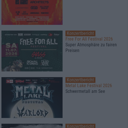
Konzertbericht
Free For All Festival 2026
Super Atmosphäre zu fairen
Preisen
Konzertbericht
Metal Lake Festival 2026
Schwermetall am See
Konzertbericht