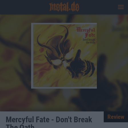
Review
Mercyful Fate - Don't Break
The Oath