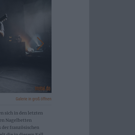
Galerie in groß öffnen
n sich in den letzten
den Nagelbetten
 der französischen
lt die in diesem Fall