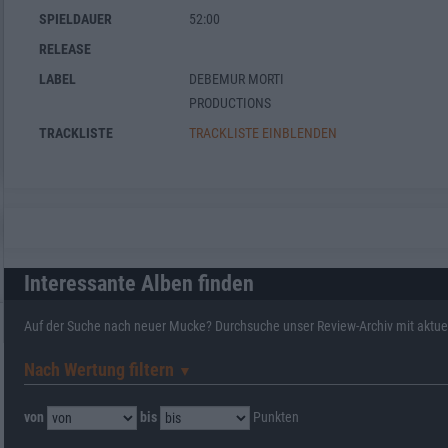
SPIELDAUER
52:00
RELEASE
LABEL
DEBEMUR MORTI
PRODUCTIONS
TRACKLISTE
TRACKLISTE EINBLENDEN
Interessante Alben finden
Auf der Suche nach neuer Mucke? Durchsuche unser Review-Archiv mit aktue
Nach Wertung filtern
▼︎
von
bis
Punkten