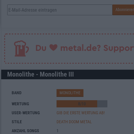
Monolithe - Monolithe III
BAND
MONOLITHE
WERTUNG
8
/
10
USER-WERTUNG
GIB DIE ERSTE WERTUNG AB!
STILE
DEATH DOOM METAL
ANZAHL SONGS
1