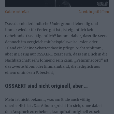
Galerie schließen
Galerie in groß öffnen
Dass der niederländische Underground lebendig und
immer wieder für Perlen gut ist, ist eigentlich kein
Geheimnis. Das „Eigentlich“ kommt daher, dass die Szene
dennoch im Vergleich mit beispielsweise Polen oder
Island ein kleine Schattendasein pflegt. Nicht schlimm,
aber in Bezug auf OSSAERT zeigt sich, dass ein Blick in die
Nachbarschaft sehr lohnend sein kann. „Pelgrimsoord“ ist
das zweite Album der Einmannband, die lediglich aus
einem ominösen P. besteht,
OSSAERT sind nicht originell, aber …
Mehr ist nicht bekannt, was am Ende auch völlig
unerheblich ist. Das Album spricht für sich, ohne dabei
den Anspruch zu erheben, krampfhaft originell zu sein.