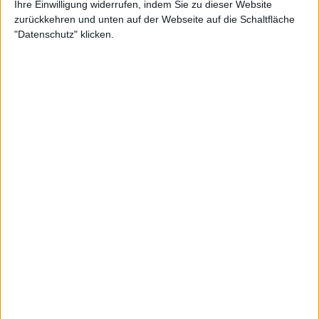
Ihre Einwilligung widerrufen, indem Sie zu dieser Website
zurückkehren und unten auf der Webseite auf die Schaltfläche
Zur Startseite
"Datenschutz" klicken.
26.06.2021
Jan Wischkowski
Chefredakteur
Newsletter abonnieren