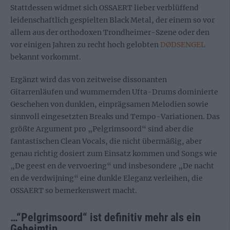
Stattdessen widmet sich OSSAERT lieber verblüffend
leidenschaftlich gespielten Black Metal, der einem so vor
allem aus der orthodoxen Trondheimer-Szene oder den
vor einigen Jahren zu recht hoch gelobten
DØDSENGEL
bekannt vorkommt.
Ergänzt wird das von zeitweise dissonanten
Gitarrenläufen und wummernden Ufta-Drums dominierte
Geschehen von dunklen, einprägsamen Melodien sowie
sinnvoll eingesetzten Breaks und Tempo-Variationen. Das
größte Argument pro „Pelgrimsoord“ sind aber die
fantastischen Clean Vocals, die nicht übermäßig, aber
genau richtig dosiert zum Einsatz kommen und Songs wie
„De geest en de vervoering“ und insbesondere „De nacht
en de verdwijning“ eine dunkle Eleganz verleihen, die
OSSAERT so bemerkenswert macht.
…“Pelgrimsoord“ ist definitiv mehr als ein
Geheimtip