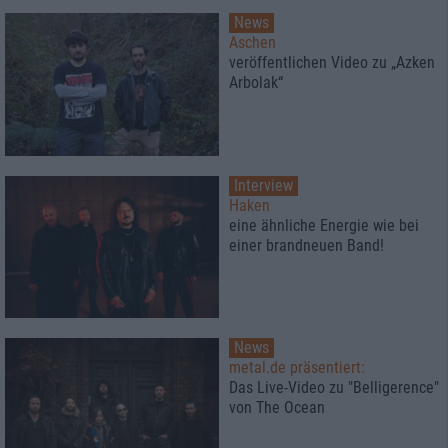
News
Aschen
veröffentlichen Video zu „Azken
Arbolak“
Interview
Haken
eine ähnliche Energie wie bei
einer brandneuen Band!
News
metal.de präsentiert:
Das Live-Video zu "Belligerence"
von The Ocean