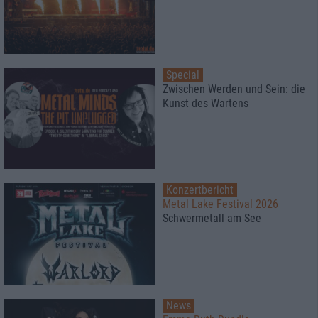
Special
Zwischen Werden und Sein: die
Kunst des Wartens
Konzertbericht
Metal Lake Festival 2026
Schwermetall am See
News