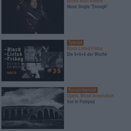
Emma Ruth Rundle
Neue Single "Enough"
Special
Black Listed Friday
Die 6+6+6 der Woche
Konzertbericht
Opeth, Blood Incantation
live in Pompeji