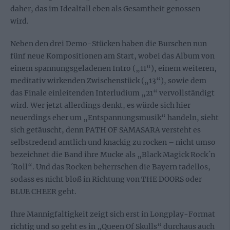
daher, das im Idealfall eben als Gesamtheit genossen
wird.
Neben den drei Demo-Stücken haben die Burschen nun
fünf neue Kompositionen am Start, wobei das Album von
einem spannungsgeladenen Intro („11“), einem weiteren,
meditativ wirkenden Zwischenstück („13“), sowie dem
das Finale einleitenden Interludium „21“ vervollständigt
wird. Wer jetzt allerdings denkt, es würde sich hier
neuerdings eher um „Entspannungsmusik“ handeln, sieht
sich getäuscht, denn PATH OF SAMASARA versteht es
selbstredend amtlich und knackig zu rocken – nicht umso
bezeichnet die Band ihre Mucke als „Black Magick Rock´n
´Roll“. Und das Rocken beherrschen die Bayern tadellos,
sodass es nicht bloß in Richtung von THE DOORS oder
BLUE CHEER geht.
Ihre Mannigfaltigkeit zeigt sich erst in Longplay-Format
richtig und so geht es in „Queen Of Skulls“ durchaus auch