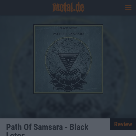
Review
Path Of Samsara - Black
Lotos