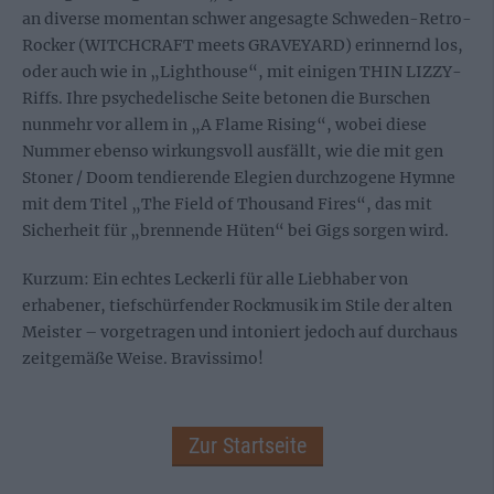
an diverse momentan schwer angesagte Schweden-Retro-
Rocker (WITCHCRAFT meets GRAVEYARD) erinnernd los,
oder auch wie in „Lighthouse“, mit einigen THIN LIZZY-
Riffs. Ihre psychedelische Seite betonen die Burschen
nunmehr vor allem in „A Flame Rising“, wobei diese
Nummer ebenso wirkungsvoll ausfällt, wie die mit gen
Stoner / Doom tendierende Elegien durchzogene Hymne
mit dem Titel „The Field of Thousand Fires“, das mit
Sicherheit für „brennende Hüten“ bei Gigs sorgen wird.
Kurzum: Ein echtes Leckerli für alle Liebhaber von
erhabener, tiefschürfender Rockmusik im Stile der alten
Meister – vorgetragen und intoniert jedoch auf durchaus
zeitgemäße Weise. Bravissimo!
Zur Startseite