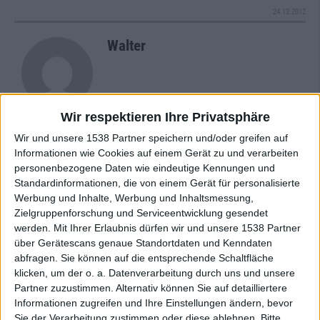
24.12.2012
Walter
Wir respektieren Ihre Privatsphäre
Wir und unsere 1538 Partner speichern und/oder greifen auf
Newsletter abonnieren
Informationen wie Cookies auf einem Gerät zu und verarbeiten
personenbezogene Daten wie eindeutige Kennungen und
Standardinformationen, die von einem Gerät für personalisierte
Werbung und Inhalte, Werbung und Inhaltsmessung,
Zielgruppenforschung und Serviceentwicklung gesendet
werden.
Mit Ihrer Erlaubnis dürfen wir und unsere 1538 Partner
über Gerätescans genaue Standortdaten und Kenndaten
abfragen. Sie können auf die entsprechende Schaltfläche
klicken, um der o. a. Datenverarbeitung durch uns und unsere
Partner zuzustimmen. Alternativ können Sie auf detailliertere
Path Of Samsara - Black Lotos
Informationen zugreifen und Ihre Einstellungen ändern, bevor
Sie der Verarbeitung zustimmen oder diese ablehnen.
Bitte