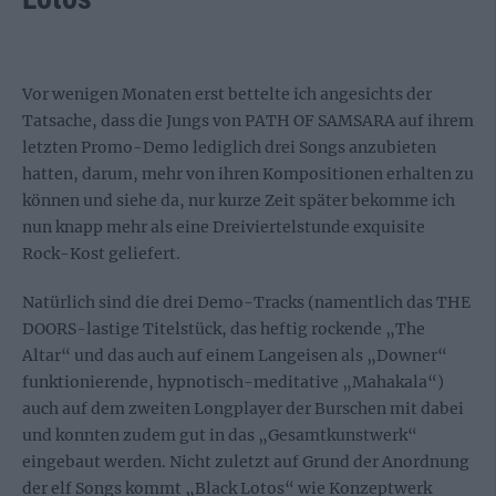
Vor wenigen Monaten erst bettelte ich angesichts der
Tatsache, dass die Jungs von PATH OF SAMSARA auf ihrem
letzten Promo-Demo lediglich drei Songs anzubieten
hatten, darum, mehr von ihren Kompositionen erhalten zu
können und siehe da, nur kurze Zeit später bekomme ich
nun knapp mehr als eine Dreiviertelstunde exquisite
Rock-Kost geliefert.
Natürlich sind die drei Demo-Tracks (namentlich das THE
DOORS-lastige Titelstück, das heftig rockende „The
Altar“ und das auch auf einem Langeisen als „Downer“
funktionierende, hypnotisch-meditative „Mahakala“)
auch auf dem zweiten Longplayer der Burschen mit dabei
und konnten zudem gut in das „Gesamtkunstwerk“
eingebaut werden. Nicht zuletzt auf Grund der Anordnung
der elf Songs kommt „Black Lotos“ wie Konzeptwerk