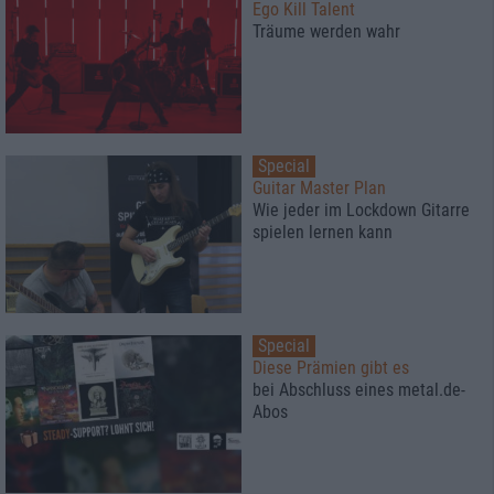
Ego Kill Talent
Träume werden wahr
Special
Guitar Master Plan
Wie jeder im Lockdown Gitarre
spielen lernen kann
Special
Diese Prämien gibt es
bei Abschluss eines metal.de-
Abos