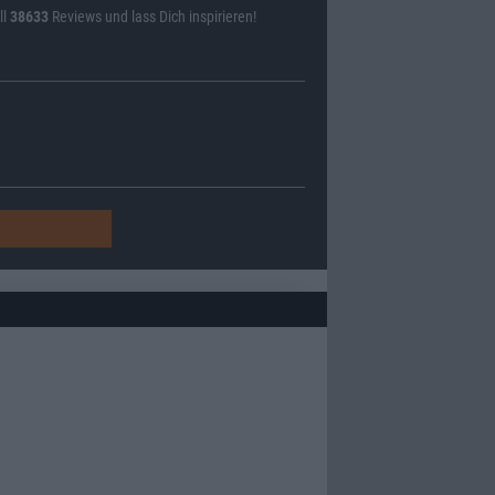
ll
38633
Reviews und lass Dich inspirieren!