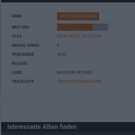
BAND
SOLITUDE AETURNUS
WERTUNG
7
/
10
STILE
DOOM METAL
,
EPIC DOOM
ANZAHL SONGS
9
SPIELDAUER
54:50
RELEASE
LABEL
MASSACRE RECORDS
TRACKLISTE
TRACKLISTE EINBLENDEN
Interessante Alben finden