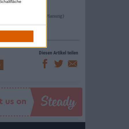
Schaltfläche
edaktionsleitung, News-Planung)
Diesen Artikel teilen