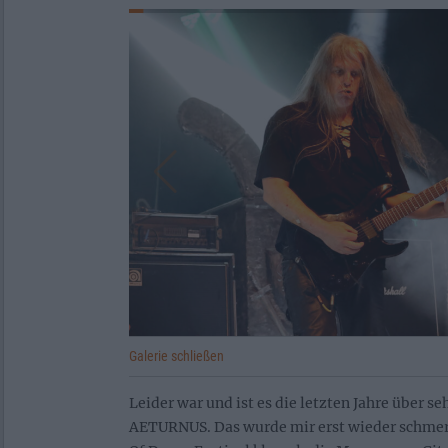
Galerie schließen
Leider war und ist es die letzten Jahre über 
AETURNUS. Das wurde mir erst wieder schme