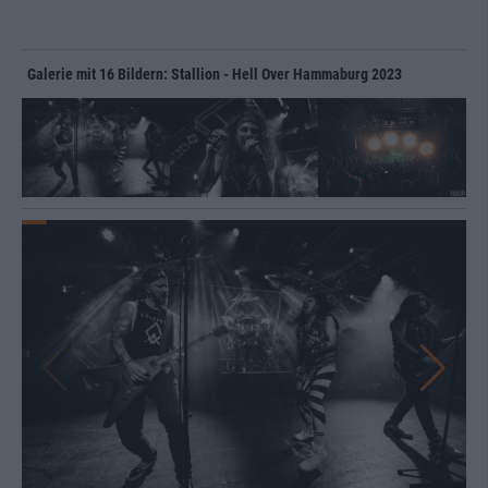
Galerie mit 16 Bildern: Stallion - Hell Over Hammaburg 2023