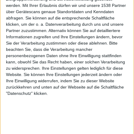
werden.
Mit Ihrer Erlaubnis dürfen wir und unsere 1538 Partner
Zur Startseite
über Gerätescans genaue Standortdaten und Kenndaten
abfragen. Sie können auf die entsprechende Schaltfläche
klicken, um der o. a. Datenverarbeitung durch uns und unsere
23.06.2017
Partner zuzustimmen. Alternativ können Sie auf detailliertere
Informationen zugreifen und Ihre Einstellungen ändern, bevor
Philipp I.
Sie der Verarbeitung zustimmen oder diese ablehnen.
Bitte
beachten Sie, dass die Verarbeitung mancher
personenbezogenen Daten ohne Ihre Einwilligung stattfinden
kann, obwohl Sie das Recht haben, einer solchen Verarbeitung
zu widersprechen. Ihre Einstellungen gelten lediglich für diese
Website. Sie können Ihre Einstellungen jederzeit ändern oder
Ihre Einwilligung widerrufen, indem Sie zu dieser Website
Newsletter abonnieren
zurückkehren und unten auf der Webseite auf die Schaltfläche
"Datenschutz" klicken.