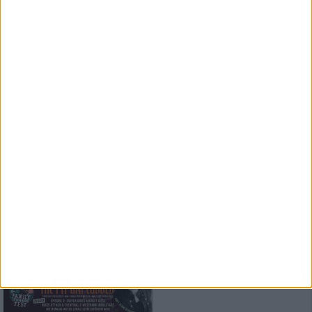
Konzertbericht
Afsky und Yoth Iria
Die nordisch-ost-europäische
Entourage in München
Special
Musik braucht mehr als Talent,
sie braucht Orte