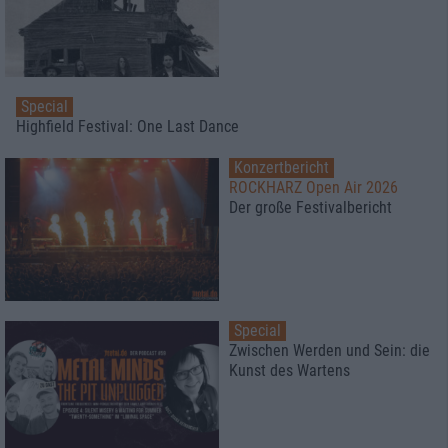
Special
Highfield Festival: One Last Dance
Konzertbericht
ROCKHARZ Open Air 2026
Der große Festivalbericht
Special
Zwischen Werden und Sein: die
Kunst des Wartens