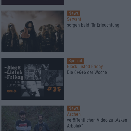
News
Servant
sorgen bald für Erleuchtung
Special
Black Listed Friday
Die 6+6+6 der Woche
News
Aschen
veröffentlichen Video zu „Azken
Arbolak“