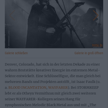
Galerie schließen
Galerie in groß öffnen
Denver, Colorado, hat sich in der letzten Dekade zu einer
wahren Brutstätte kreativer Energie im extremen Metal-
Sektor entwickelt. Eine Schlüsselfigur, die man gleich bei
mehreren Bands und Projekten antrifft, ist Isaac Faulk (u.
a.
BLOOD INCANTATION
,
WAYFARER
). Bei STORMKEEP
lebt er als Otheyn Vermithrax mit gleich zwei weiteren
seiner WAYFARER-Kollegen seinen Hang für
symphonischen Melodic Black Metal aus und mit „The