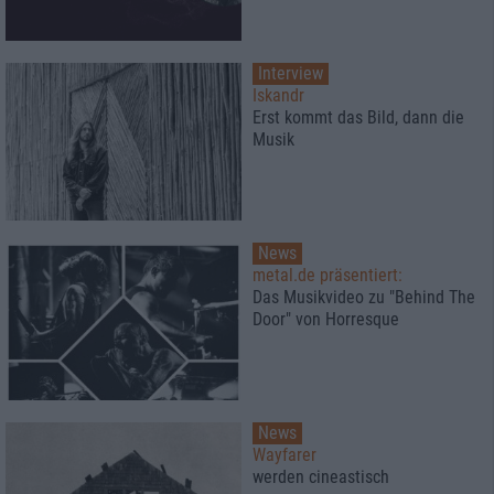
Interview
Iskandr
Erst kommt das Bild, dann die
Musik
News
metal.de präsentiert:
Das Musikvideo zu "Behind The
Door" von Horresque
News
Wayfarer
werden cineastisch