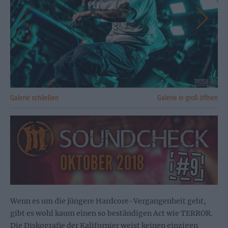
Galerie schließen
Galerie in groß öffnen
Wenn es um die jüngere Hardcore-Vergangenheit geht,
gibt es wohl kaum einen so beständigen Act wie TERROR.
Die Diskografie der Kalifornier weist keinen einzigen