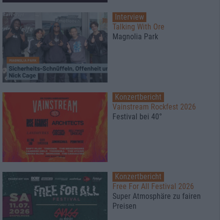
Interview
Talking With Ore
Magnolia Park
Konzertbericht
Vainstream Rockfest 2026
Festival bei 40°
Konzertbericht
Free For All Festival 2026
Super Atmosphäre zu fairen
Preisen