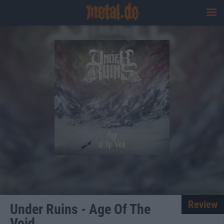
Review
Under Ruins - Age Of The
Void