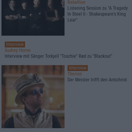
Rebellion
Listening Session zu "A Tragedy
In Steel II - Shakespeare's King
Lear"
Interview
Audrey Horne
Interview mit Sänger Torkjell "Toschie" Rød zu "Blackout"
Interview
Therion
Der Meister trifft den Antichrist