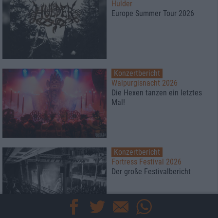
Hulder
Europe Summer Tour 2026
Konzertbericht
Walpurgisnacht 2026
Die Hexen tanzen ein letztes
Mal!
Konzertbericht
Fortress Festival 2026
Der große Festivalbericht