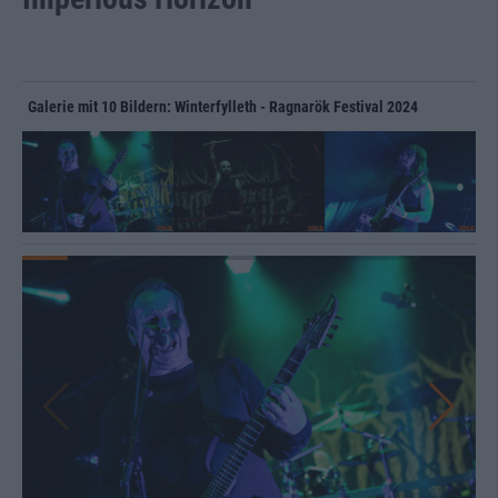
Galerie mit 10 Bildern: Winterfylleth - Ragnarök Festival 2024