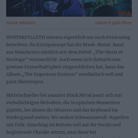
Galerie schließen
Galerie in groß öffnen
WINTERFYLLETH müssen eigentlich nur noch Feintuning
betreiben. Ihr Erfolgsrezept hat die Black-Metal-Band
aus Manchester nämlich seit dem Debüt „The Ghost of
Heritage“ verinnerlicht. Auch wenn sich dadurch eine
gewisse Formelhaftigkeit eingeschlichen hat, kann das
Album „The Imperious Horizon“ musikalisch voll und
ganz überzeugen.
Mittelschneller bis rasanter Black Metal paart sich mit
vielschichtigen Melodien, die in epischen Momenten
gipfeln, bei denen die Gitarren und das Keyboard im
Vordergrund stehen. Wo andere Schwarzmetall-Kapellen
mit Folk-Einschlag im Refrain voll auf die Vocals und
begleitende Choräle setzen, sind diese bei