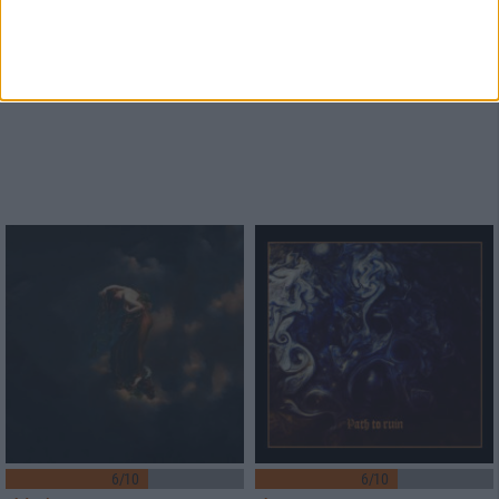
6/10
6/10