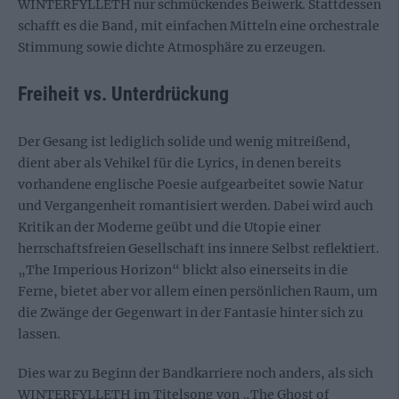
WINTERFYLLETH nur schmückendes Beiwerk. Stattdessen
schafft es die Band, mit einfachen Mitteln eine orchestrale
Stimmung sowie dichte Atmosphäre zu erzeugen.
Freiheit vs. Unterdrückung
Der Gesang ist lediglich solide und wenig mitreißend,
dient aber als Vehikel für die Lyrics, in denen bereits
vorhandene englische Poesie aufgearbeitet sowie Natur
und Vergangenheit romantisiert werden. Dabei wird auch
Kritik an der Moderne geübt und die Utopie einer
herrschaftsfreien Gesellschaft ins innere Selbst reflektiert.
„The Imperious Horizon“ blickt also einerseits in die
Ferne, bietet aber vor allem einen persönlichen Raum, um
die Zwänge der Gegenwart in der Fantasie hinter sich zu
lassen.
Dies war zu Beginn der Bandkarriere noch anders, als sich
WINTERFYLLETH im Titelsong von „The Ghost of