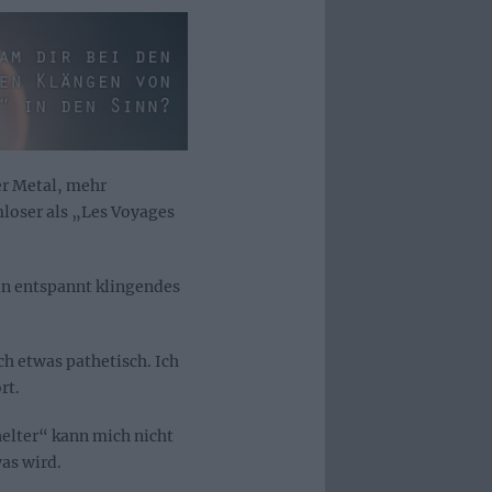
er Metal, mehr
loser als „Les Voyages
in entspannt klingendes
h etwas pathetisch. Ich
rt.
elter“ kann mich nicht
as wird.