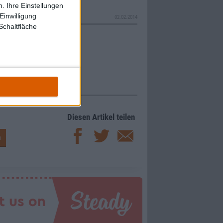
. Ihre Einstellungen
Einwilligung
02.02.2014
Schaltfläche
Diesen Artikel teilen