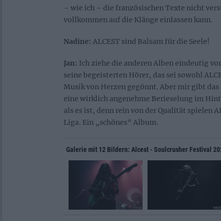
– wie ich – die französischen Texte nicht vers
vollkommen auf die Klänge einlassen kann.
Nadine:
ALCEST sind Balsam für die Seele!
Jan:
Ich ziehe die anderen Alben eindeutig vor
seine begeisterten Hörer, das sei sowohl ALC
Musik von Herzen gegönnt. Aber mir gibt das l
eine wirklich angenehme Berieselung im Hint
als es ist, denn rein von der Qualität spielen 
Liga. Ein „schönes“ Album.
Galerie mit 12 Bildern: Alcest - Soulcrusher Festival 2