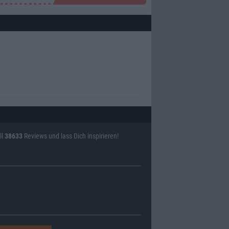
ll
38633
Reviews und lass Dich inspirieren!