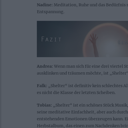
Nadine:
Meditation, Ruhe und das Bedürfnis 
Entspannung.
Andrea:
Wenn man sich für eine drei viertel S
ausklinken und träumen möchte, ist „Shelter“
Falk:
„Shelter“ ist definitiv kein schlechtes A
es nicht die Klasse der letzten Scheiben.
Tobias:
„Shelter“ ist ein schönes Stück Musik
seine meditative Einfachheit, aber auch durch
entstehenden Emotionen überzeugen kann. Ei
Herbstalbum, das einen zum Nachdenken brin