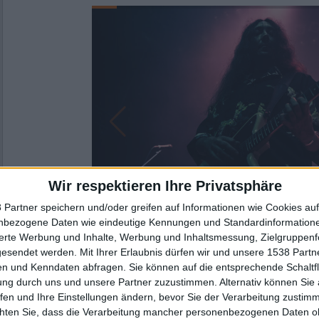
Wir respektieren Ihre Privatsphäre
 Partner speichern und/oder greifen auf Informationen wie Cookies au
nbezogene Daten wie eindeutige Kennungen und Standardinformatione
sierte Werbung und Inhalte, Werbung und Inhaltsmessung, Zielgruppen
gesendet werden.
Mit Ihrer Erlaubnis dürfen wir und unsere 1538 Part
Galerie schließen
n und Kenndaten abfragen. Sie können auf die entsprechende Schaltfl
ung durch uns und unsere Partner zuzustimmen. Alternativ können Sie au
fen und Ihre Einstellungen ändern, bevor Sie der Verarbeitung zustim
Zur Startseite
chten Sie, dass die Verarbeitung mancher personenbezogenen Daten oh