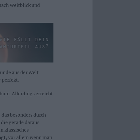
nach Weitblick und
tunde aus der Welt
 perfekt.
lbum. Allerdings erreicht
, das besonders durch
 die gerade daraus
n klassisches
gt, vor allem wenn man