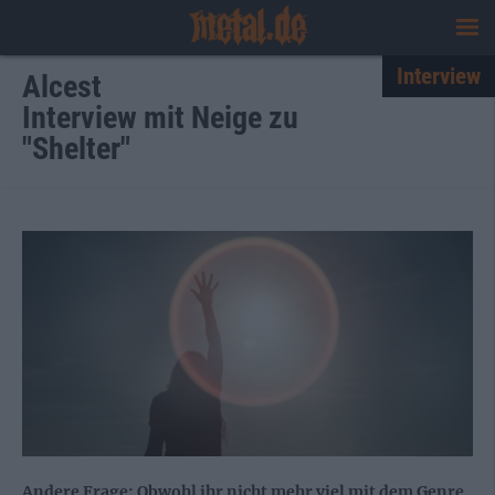
Interview
Alcest
Interview mit Neige zu
"Shelter"
Andere Frage: Obwohl ihr nicht mehr viel mit dem Genre