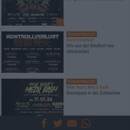
1
Konzertbericht
Kontrollverlust
Hits aus der Kindheit neu
interpretiert
Konzertbericht
New Year's Metal Bash
Dreierpack in der Zollkantine
Konzertbericht