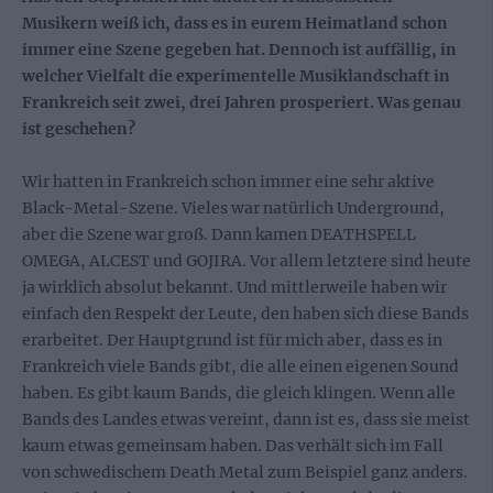
Musikern weiß ich, dass es in eurem Heimatland schon
immer eine Szene gegeben hat. Dennoch ist auffällig, in
welcher Vielfalt die experimentelle Musiklandschaft in
Frankreich seit zwei, drei Jahren prosperiert. Was genau
ist geschehen?
Wir hatten in Frankreich schon immer eine sehr aktive
Black-Metal-Szene. Vieles war natürlich Underground,
aber die Szene war groß. Dann kamen DEATHSPELL
OMEGA, ALCEST und GOJIRA. Vor allem letztere sind heute
ja wirklich absolut bekannt. Und mittlerweile haben wir
einfach den Respekt der Leute, den haben sich diese Bands
erarbeitet. Der Hauptgrund ist für mich aber, dass es in
Frankreich viele Bands gibt, die alle einen eigenen Sound
haben. Es gibt kaum Bands, die gleich klingen. Wenn alle
Bands des Landes etwas vereint, dann ist es, dass sie meist
kaum etwas gemeinsam haben. Das verhält sich im Fall
von schwedischem Death Metal zum Beispiel ganz anders.