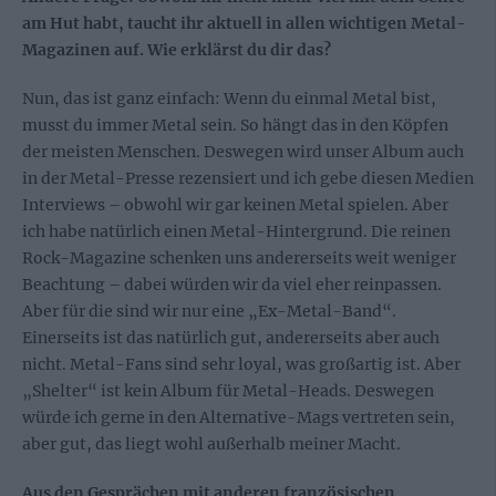
am Hut habt, taucht ihr aktuell in allen wichtigen Metal-
Magazinen auf. Wie erklärst du dir das?
Nun, das ist ganz einfach: Wenn du einmal Metal bist,
musst du immer Metal sein. So hängt das in den Köpfen
der meisten Menschen. Deswegen wird unser Album auch
in der Metal-Presse rezensiert und ich gebe diesen Medien
Interviews – obwohl wir gar keinen Metal spielen. Aber
ich habe natürlich einen Metal-Hintergrund. Die reinen
Rock-Magazine schenken uns andererseits weit weniger
Beachtung – dabei würden wir da viel eher reinpassen.
Aber für die sind wir nur eine „Ex-Metal-Band“.
Einerseits ist das natürlich gut, andererseits aber auch
nicht. Metal-Fans sind sehr loyal, was großartig ist. Aber
„Shelter“ ist kein Album für Metal-Heads. Deswegen
würde ich gerne in den Alternative-Mags vertreten sein,
aber gut, das liegt wohl außerhalb meiner Macht.
Aus den Gesprächen mit anderen französischen