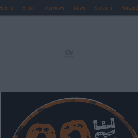
checks
Bilder
Interviews
News
Specials
Konzert