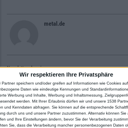
metal.de
Newsletter abonnieren
Wir respektieren Ihre Privatsphäre
 Partner speichern und/oder greifen auf Informationen wie Cookies au
nbezogene Daten wie eindeutige Kennungen und Standardinformatione
sierte Werbung und Inhalte, Werbung und Inhaltsmessung, Zielgruppen
gesendet werden.
Mit Ihrer Erlaubnis dürfen wir und unsere 1538 Part
n und Kenndaten abfragen. Sie können auf die entsprechende Schaltfl
ung durch uns und unsere Partner zuzustimmen. Alternativ können Sie au
fen und Ihre Einstellungen ändern, bevor Sie der Verarbeitung zustim
chten Sie, dass die Verarbeitung mancher personenbezogenen Daten oh