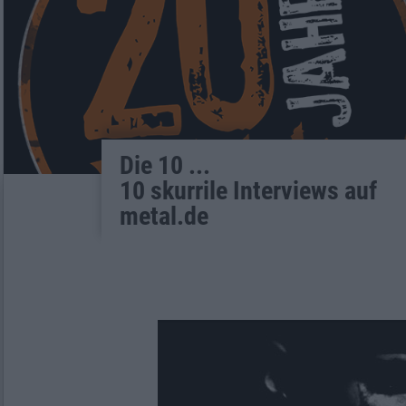
Die 10 ...
10 skurrile Interviews auf
metal.de