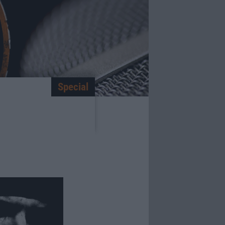
Special