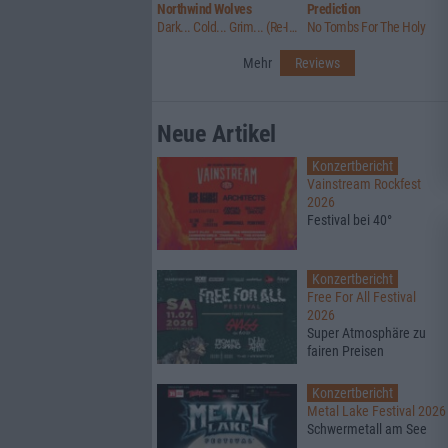
Northwind Wolves
Prediction
Dark... Cold... Grim... (Re-Issue)
No Tombs For The Holy
Mehr
Reviews
Neue Artikel
Konzertbericht
Vainstream Rockfest
2026
Festival bei 40°
Konzertbericht
Free For All Festival
2026
Super Atmosphäre zu
fairen Preisen
Konzertbericht
Metal Lake Festival 2026
Schwermetall am See