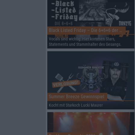
Black Listed Friday – Die 6+6+6 der Woche
Vocals sind wichtig: Hier kommen Stars,
Statements und Stammhalter des Gesangs.
Summer Breeze Gewinnspiel
Kocht mit Starkoch Lucki Maurer