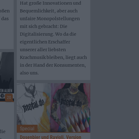
Hat große Innovationen und
roßen
Bequemlichkeit, aber auch
 das
unfaire Monopolstellungen
mit sich gebracht: Die
Digitalisierung. Wo da die
.
eigentlichen Erschaffer
unserer aller liebsten
Krachmusik bleiben, liegt auch
in der Hand der Konsumenten,
also uns.
20
Special
die
Dosenbier und Ravioli, Version