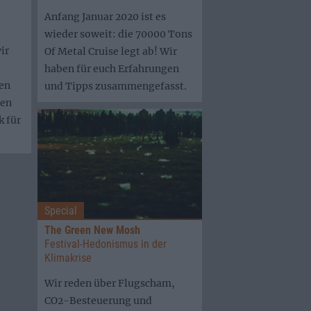
Anfang Januar 2020 ist es
wieder soweit: die 70000 Tons
ir
Of Metal Cruise legt ab! Wir
haben für euch Erfahrungen
en
und Tipps zusammengefasst.
ßen
 für
Special
The Green New Mosh
Festival-Hedonismus in der
Klimakrise
Wir reden über Flugscham,
CO2-Besteuerung und