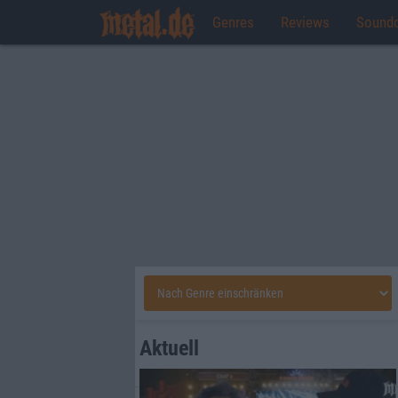
Genres
Reviews
Sound
Aktuell