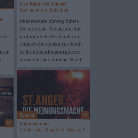
Live-Kultur der Zukunft
Das meint die Redaktion
e-
Über Monate hinweg führte
die metal.de-Redaktion eine
rtel
umfangreiche Recherche zur
Zukunft der Livekultur durch.
nnten
Sechs Redaktionsmitglieder
r
ziehen ihr persönliches Fazit.
.
Special
18
87
Digitalisierung
Gefahr oder Chance für Musiker?