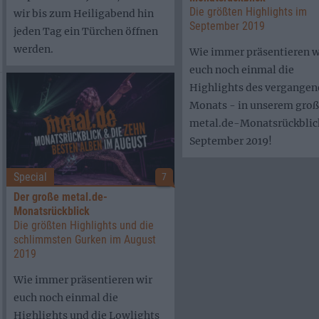
Die größten Highlights im
wir bis zum Heiligabend hin
September 2019
jeden Tag ein Türchen öffnen
werden.
Wie immer präsentieren w
euch noch einmal die
Highlights des vergangen
Monats - in unserem gro
metal.de-Monatsrückblick
September 2019!
Special
7
Der große metal.de-
Monatsrückblick
Die größten Highlights und die
schlimmsten Gurken im August
2019
Wie immer präsentieren wir
euch noch einmal die
Highlights und die Lowlights