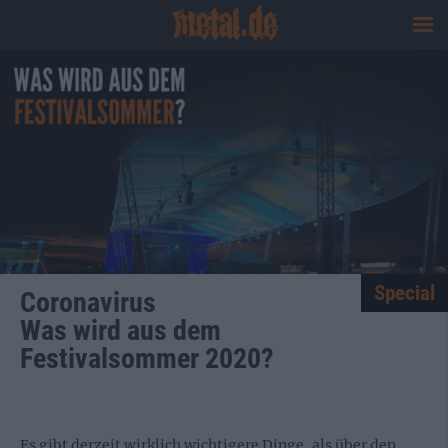
Special
Coronavirus
Was wird aus dem
Festivalsommer 2020?
Es gibt derzeit wirklich wichtigere Dinge, als über den