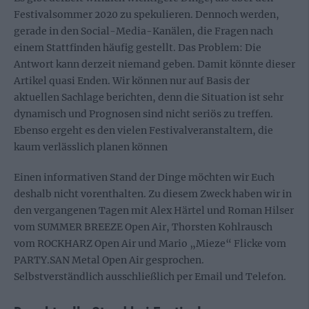
Festivalsommer 2020 zu spekulieren. Dennoch werden,
gerade in den Social-Media-Kanälen, die Fragen nach
einem Stattfinden häufig gestellt. Das Problem: Die
Antwort kann derzeit niemand geben. Damit könnte dieser
Artikel quasi Enden. Wir können nur auf Basis der
aktuellen Sachlage berichten, denn die Situation ist sehr
dynamisch und Prognosen sind nicht seriös zu treffen.
Ebenso ergeht es den vielen Festivalveranstaltern, die
kaum verlässlich planen können
Einen informativen Stand der Dinge möchten wir Euch
deshalb nicht vorenthalten. Zu diesem Zweck haben wir in
den vergangenen Tagen mit Alex Härtel und Roman Hilser
vom SUMMER BREEZE Open Air, Thorsten Kohlrausch
vom ROCKHARZ Open Air und Mario „Mieze“ Flicke vom
PARTY.SAN Metal Open Air gesprochen.
Selbstverständlich ausschließlich per Email und Telefon.