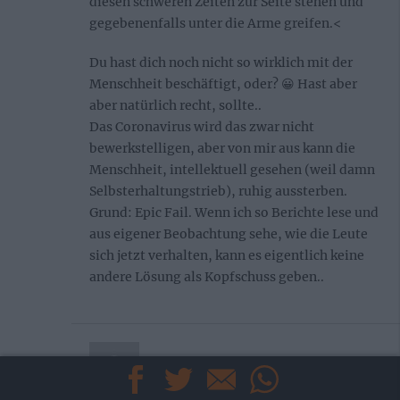
diesen schweren Zeiten zur Seite stehen und
gegebenenfalls unter die Arme greifen.<
Du hast dich noch nicht so wirklich mit der
Menschheit beschäftigt, oder? 😀 Hast aber
aber natürlich recht, sollte..
Das Coronavirus wird das zwar nicht
bewerkstelligen, aber von mir aus kann die
Menschheit, intellektuell gesehen (weil damn
Selbsterhaltungstrieb), ruhig aussterben.
Grund: Epic Fail. Wenn ich so Berichte lese und
aus eigener Beobachtung sehe, wie die Leute
sich jetzt verhalten, kann es eigentlich keine
andere Lösung als Kopfschuss geben..
Cynot
sagt: