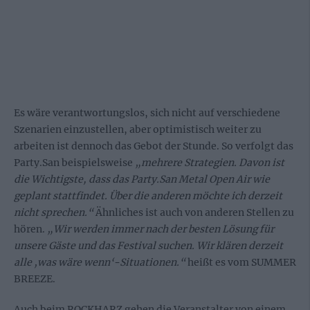
Es wäre verantwortungslos, sich nicht auf verschiedene
Szenarien einzustellen, aber optimistisch weiter zu
arbeiten ist dennoch das Gebot der Stunde. So verfolgt das
Party.San beispielsweise
„mehrere Strategien. Davon ist
die Wichtigste, dass das Party.San Metal Open Air wie
geplant stattfindet. Über die anderen möchte ich derzeit
nicht sprechen.“
Ähnliches ist auch von anderen Stellen zu
hören.
„Wir werden immer nach der besten Lösung für
unsere Gäste und das Festival suchen. Wir klären derzeit
alle ‚was wäre wenn‘-Situationen.“
heißt es vom SUMMER
BREEZE.
Auch beim ROCKHARZ gehen die Veranstalter von einem