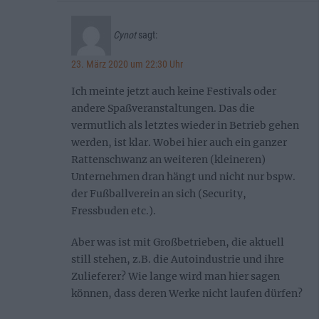
Cynot
sagt:
23. März 2020 um 22:30 Uhr
Ich meinte jetzt auch keine Festivals oder
andere Spaßveranstaltungen. Das die
vermutlich als letztes wieder in Betrieb gehen
werden, ist klar. Wobei hier auch ein ganzer
Rattenschwanz an weiteren (kleineren)
Unternehmen dran hängt und nicht nur bspw.
der Fußballverein an sich (Security,
Fressbuden etc.).
Aber was ist mit Großbetrieben, die aktuell
still stehen, z.B. die Autoindustrie und ihre
Zulieferer? Wie lange wird man hier sagen
können, dass deren Werke nicht laufen dürfen?