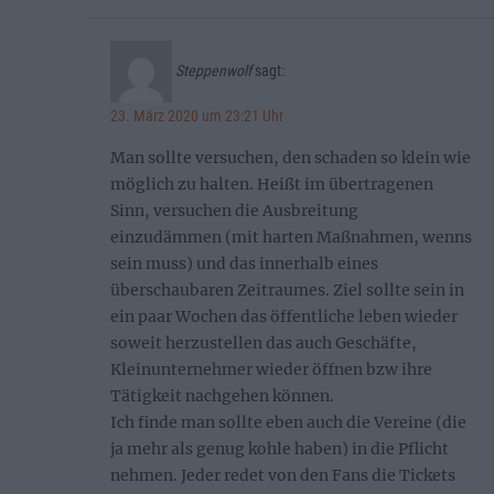
Steppenwolf
sagt:
23. März 2020 um 23:21 Uhr
Man sollte versuchen, den schaden so klein wie
möglich zu halten. Heißt im übertragenen
Sinn, versuchen die Ausbreitung
einzudämmen (mit harten Maßnahmen, wenns
sein muss) und das innerhalb eines
überschaubaren Zeitraumes. Ziel sollte sein in
ein paar Wochen das öffentliche leben wieder
soweit herzustellen das auch Geschäfte,
Kleinunternehmer wieder öffnen bzw ihre
Tätigkeit nachgehen können.
Ich finde man sollte eben auch die Vereine (die
ja mehr als genug kohle haben) in die Pflicht
nehmen. Jeder redet von den Fans die Tickets