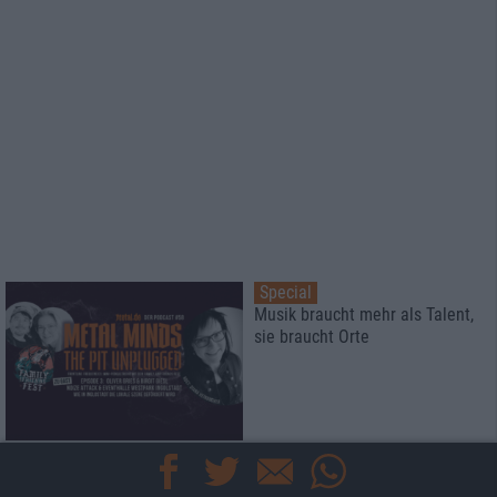
Special
Musik braucht mehr als Talent,
sie braucht Orte
Interview
Iskandr