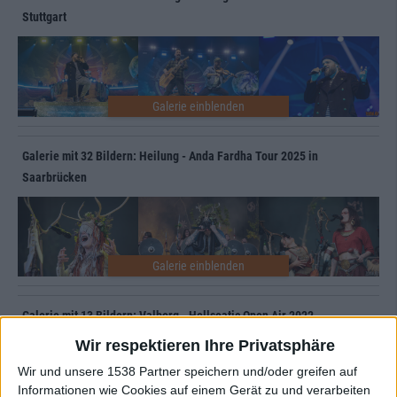
Stuttgart
Galerie mit 32 Bildern: Heilung - Anda Fardha Tour 2025 in
Saarbrücken
Galerie mit 13 Bildern: Valborg - Hellseatic Open Air 2022
Wir respektieren Ihre Privatsphäre
Wir und unsere 1538 Partner speichern und/oder greifen auf
Informationen wie Cookies auf einem Gerät zu und verarbeiten