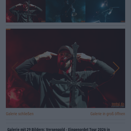
Galerie schließen
Galerie in groß öffnen
Galerie mit 29 Bildern: Versengold - Eingenordet Tour 2026 in