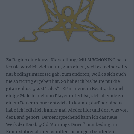
Zu Beginn eine kurze Klarstellung: Mit SUMMONING hatte
ich nie wirklich viel zu tun, zum einen, weil es meinerseits
nur bedingt Interesse gab, zum anderen, weil es sich auch
nie so richtig ergeben hat. So habe ich bis heute nur die
gitarrenlose „Lost Tales“-EP in meinem Besitz, die auch
einige Male in meinem Player rotiert ist, sich aber nie zu
einem Dauerbrenner entwickeln konnte; darüber hinaus
habe ich lediglich immer mal wieder hier und dort was von
der Band gehört. Dementsprechend kann ich das neue
Werk der Band, „Old Mornings Dawn“, nur bedingt im
Kontext ihrer älteren Veröffentlichungen beurteilen.