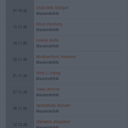
ClubCANN, Stuttgart
31.10.26
Massendefekt
Knust, Hamburg
13.11.26
Massendefekt
Hole44, Berlin
14.11.26
Massendefekt
Musikzentrum, Hannover
20.11.26
Massendefekt
Werk 2, Leipzig
21.11.26
Massendefekt
Tower, Bremen
27.11.26
Massendefekt
Sputnikhalle, Münster
28.11.26
Massendefekt
Stahlwerk, Düsseldorf
12.12.26
Massendefekt