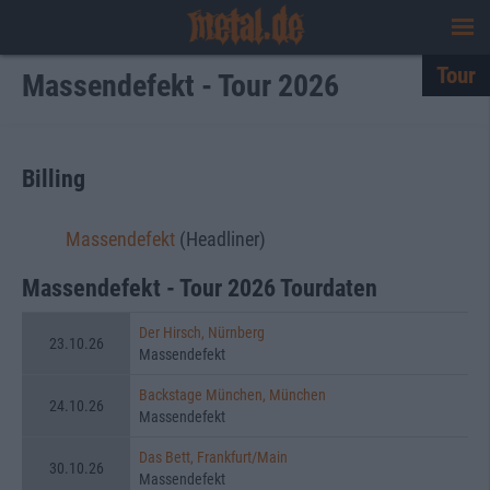
Tour
Massendefekt - Tour 2026
Billing
Massendefekt
(Headliner)
Massendefekt - Tour 2026 Tourdaten
Der Hirsch, Nürnberg
23.10.26
Massendefekt
Backstage München, München
24.10.26
Massendefekt
Das Bett, Frankfurt/Main
30.10.26
Massendefekt