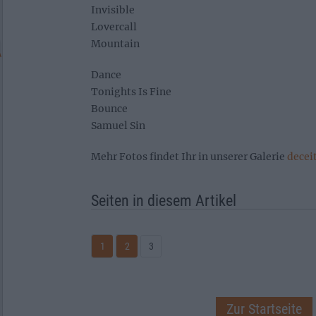
Invisible
Lovercall
Mountain
Dance
Tonights Is Fine
Bounce
Samuel Sin
Mehr Fotos findet Ihr in unserer Galerie
decei
Seiten in diesem Artikel
1
2
3
Zur Startseite