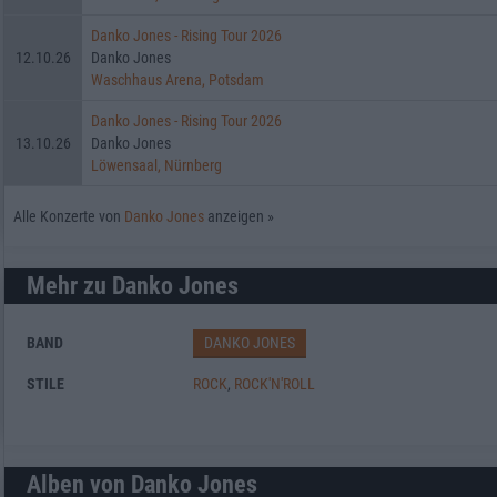
Danko Jones - Rising Tour 2026
12.10.26
Danko Jones
Waschhaus Arena, Potsdam
Danko Jones - Rising Tour 2026
13.10.26
Danko Jones
Löwensaal, Nürnberg
Alle Konzerte von
Danko Jones
anzeigen »
Mehr zu Danko Jones
BAND
DANKO JONES
STILE
ROCK
,
ROCK'N'ROLL
Alben von Danko Jones