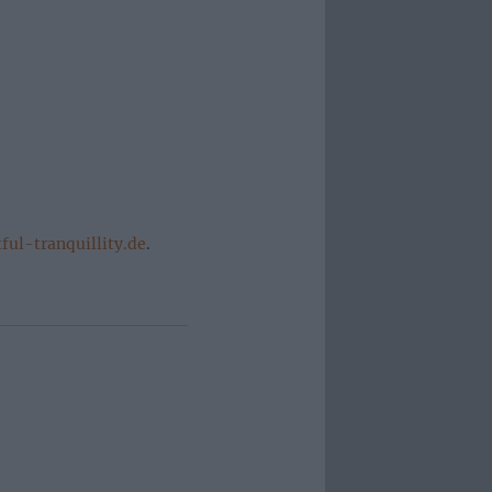
tful-tranquillity.de
.