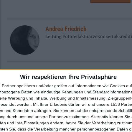
Andrea Friedrich
Leitung Fotoredaktion & Konzertakkredit
Newsletter abonnieren
Wir respektieren Ihre Privatsphäre
 Partner speichern und/oder greifen auf Informationen wie Cookies au
nbezogene Daten wie eindeutige Kennungen und Standardinformatione
sierte Werbung und Inhalte, Werbung und Inhaltsmessung, Zielgruppen
gesendet werden.
Mit Ihrer Erlaubnis dürfen wir und unsere 1538 Part
n und Kenndaten abfragen. Sie können auf die entsprechende Schaltfl
ung durch uns und unsere Partner zuzustimmen. Alternativ können Sie au
fen und Ihre Einstellungen ändern, bevor Sie der Verarbeitung zustim
chten Sie, dass die Verarbeitung mancher personenbezogenen Daten oh