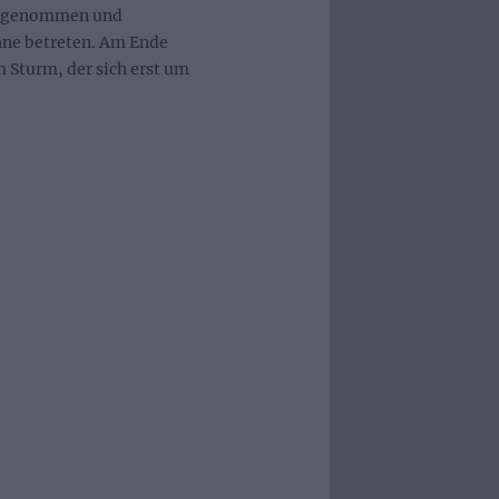
hingenommen und
hne betreten. Am Ende
 Sturm, der sich erst um