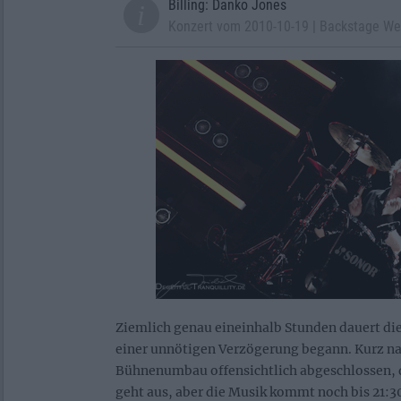
Billing: Danko Jones
Konzert vom 2010-10-19 | Backstage W
Ziemlich genau eineinhalb Stunden dauert die
einer unnötigen Verzögerung begann. Kurz nac
Bühnenumbau offensichtlich abgeschlossen, d
geht aus, aber die Musik kommt noch bis 21: