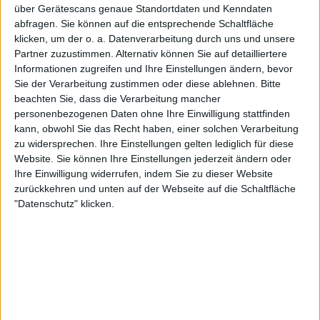
über Gerätescans genaue Standortdaten und Kenndaten
1
2
3
abfragen. Sie können auf die entsprechende Schaltfläche
klicken, um der o. a. Datenverarbeitung durch uns und unsere
Partner zuzustimmen. Alternativ können Sie auf detailliertere
Informationen zugreifen und Ihre Einstellungen ändern, bevor
Zur Startseite
Sie der Verarbeitung zustimmen oder diese ablehnen.
Bitte
beachten Sie, dass die Verarbeitung mancher
personenbezogenen Daten ohne Ihre Einwilligung stattfinden
01.09.2008
kann, obwohl Sie das Recht haben, einer solchen Verarbeitung
zu widersprechen. Ihre Einstellungen gelten lediglich für diese
Ruth Haberhauer
Website. Sie können Ihre Einstellungen jederzeit ändern oder
Ihre Einwilligung widerrufen, indem Sie zu dieser Website
zurückkehren und unten auf der Webseite auf die Schaltfläche
"Datenschutz" klicken.
Newsletter abonnieren