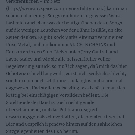
veröffentlichen – im Netz
(http://www.myspace.com/mymortalitymusic) kann man
schon mal in einige Songs reinhören. In gewisser Weise
läßt mich auch das, was der heutige Opener da an Songs
auf die wenigen Leutchen vor der Bühne losläßt, an alte
Zeiten denken. Es gibt Rock Marke Alternative mit einer
Prise Metal, und mir kommen ALICE IN CHAINS und
Konsorten in den Sinn. Ließen mich Jerry Cantrell und
Layne Staley und wie sie alle heissen früher voller
Begeisterung zurück, so muß ich sagen, daß mich das hier
Gebotene schnell langweilt, es ist nicht wirklich schlecht,
sondern eher noch schlimmer: belanglos und schon mal
dagewesen. Und stellenweise klingt es als hätte man sich
kräftig bei einschlägigen Vorbildern bedient. Die
Spielfreude der Band ist auch nicht gerade
überschäumend, und das Publikum reagiert
erwartungsgemäß sehr verhalten, die meisten sitzen bei
Bier und Gespräch irgendwo hinten auf den zahlreichen
Sitzgelegenheiten des LKA herum.