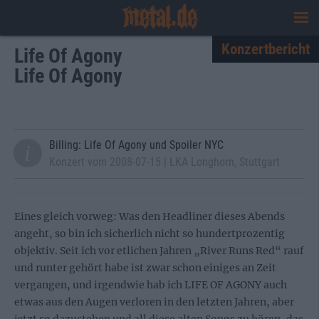
Konzertbericht
Life Of Agony
Life Of Agony
Billing: Life Of Agony und Spoiler NYC
Konzert vom 2008-07-15 | LKA Longhorn, Stuttgart
Eines gleich vorweg: Was den Headliner dieses Abends
angeht, so bin ich sicherlich nicht so hundertprozentig
objektiv. Seit ich vor etlichen Jahren „River Runs Red“ rauf
und runter gehört habe ist zwar schon einiges an Zeit
vergangen, und irgendwie hab ich LIFE OF AGONY auch
etwas aus den Augen verloren in den letzten Jahren, aber