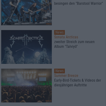
besingen den "Barstool Warrior"
News
Sonata Arcticas
zweiter Streich zum neuen
Album "Talviyö"
News
Summer Breeze
Early-Bird-Tickets & Videos der
diesjährigen Auftritte