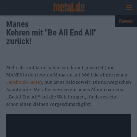
News
Manes
Kehren mit "Be All End All"
zurück!
Mehr als fünf Jahre haben wir darauf gewartet (und
MANES in den letzten Monaten auf 666 Likes ihrer neuen
Facebook-Seite
), nun ist es bald soweit: Die norwegischen
Avantgarde-Metaller werden ein neues Album namens
„Be All End All“ auf die Welt bringen, für das es jetzt
schon einen kleinen Vorgeschmack gibt: