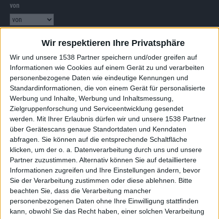
von
bis
Wir respektieren Ihre Privatsphäre
Punkten
Wir und unsere 1538 Partner speichern und/oder greifen auf
Informationen wie Cookies auf einem Gerät zu und verarbeiten
Nach Genres filtern
personenbezogene Daten wie eindeutige Kennungen und
►︎
Standardinformationen, die von einem Gerät für personalisierte
Werbung und Inhalte, Werbung und Inhaltsmessung,
Zielgruppenforschung und Serviceentwicklung gesendet
werden.
Mit Ihrer Erlaubnis dürfen wir und unsere 1538 Partner
über Gerätescans genaue Standortdaten und Kenndaten
Alben von Manes
abfragen. Sie können auf die entsprechende Schaltfläche
klicken, um der o. a. Datenverarbeitung durch uns und unsere
Partner zuzustimmen. Alternativ können Sie auf detailliertere
Informationen zugreifen und Ihre Einstellungen ändern, bevor
Sie der Verarbeitung zustimmen oder diese ablehnen.
Bitte
beachten Sie, dass die Verarbeitung mancher
personenbezogenen Daten ohne Ihre Einwilligung stattfinden
kann, obwohl Sie das Recht haben, einer solchen Verarbeitung