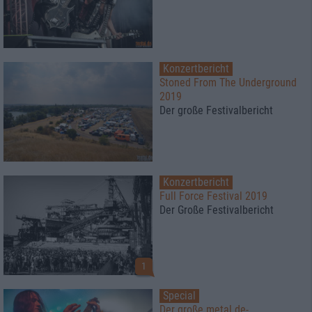
Konzertbericht
Stoned From The Underground
2019
Der große Festivalbericht
Konzertbericht
Full Force Festival 2019
Der Große Festivalbericht
1
Special
Der große metal.de-