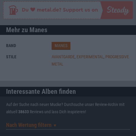
Mehr zu Manes
BAND
MANES
STILE
AVANTGARDE
,
EXPERIMENTAL
,
PROGRESSIVE
METAL
Interessante Alben finden
Auf der Suche nach neuer Mucke? Durchsuche unser Review-Archiv mit
aktuell
38633
Reviews und lass Dich inspirieren!
Nach Wertung filtern
▼︎