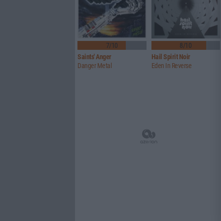
7/10
8/10
Saints' Anger
Hail Spirit Noir
Danger Metal
Eden In Reverse