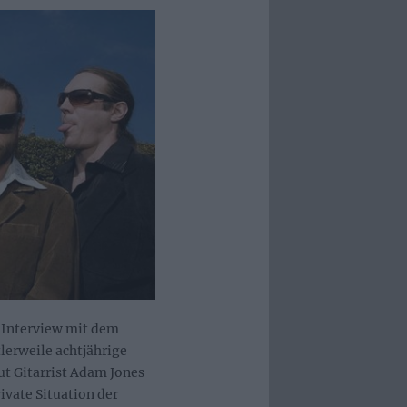
Interview mit dem
tlerweile achtjährige
ut Gitarrist Adam Jones
ivate Situation der