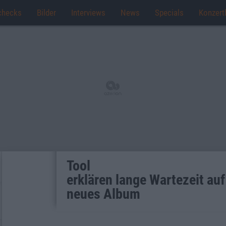
checks
Bilder
Interviews
News
Specials
Konzert
Tool
erklären lange Wartezeit auf
neues Album