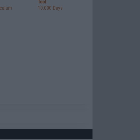
Tool
oculum
10.000 Days