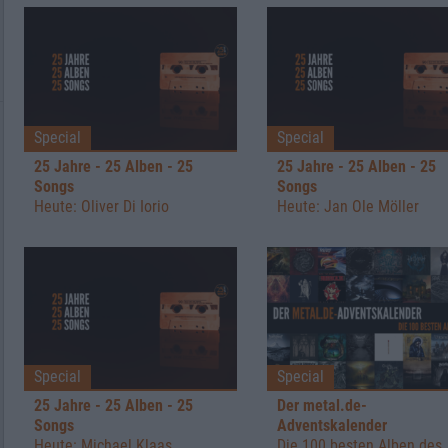
Special
Special
25 Jahre - 25 Alben - 25
25 Jahre - 25 Alben - 25
Songs
Songs
Heute: Oliver Di Iorio
Heute: Jan Ole Möller
Special
Special
25 Jahre - 25 Alben - 25
Der metal.de-
Songs
Adventskalender
Heute: Michael Klaas
Die 100 besten Alben des