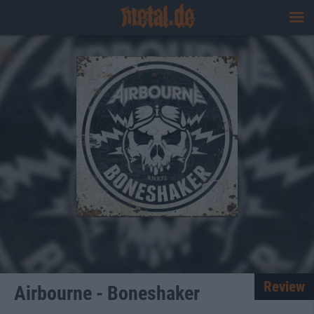
Review
Airbourne - Boneshaker