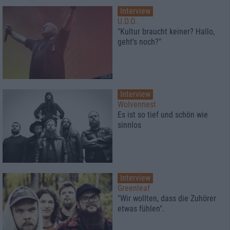
Interview
U.D.O.
"Kultur braucht keiner? Hallo,
geht's noch?"
Interview
Wolvennest
Es ist so tief und schön wie
sinnlos
Interview
Greenleaf
"Wir wollten, dass die Zuhörer
etwas fühlen".