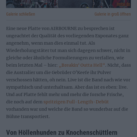
Galerie schließen
Galerie in groß öffnen
Eine neue Platte von AIRBOURNE zu besprechen ist
ungeachtet der Qualität des vorliegenden Exponates ganz
angenehm, wenn man dies einmal tut. Als
Wiederholungstäter tut man sich dagegen schwer, nicht in
gleiche oder ähnliche Formulierungen zu verfallen, wie
beim letzten Mal – hier:
„Breakin‘ Outta Hell“
. Nicht, dass
die Australier um die Gebrüder O’Keefe ihr Pulver
verschossen hätten, oh nein. Live ist die Band nach wie vor
sympathisch und unterhaltsam. Aber das ist es eben: live.
Und auf Platte fehlt mehr und mehr die forsche Frische,
die noch auf dem
spritzigen Full-Length-Debüt
vorhanden war und welche die Band so wunderbar auf die
Bühne transportiert.
Von Höllenhunden zu Knochenschüttlern