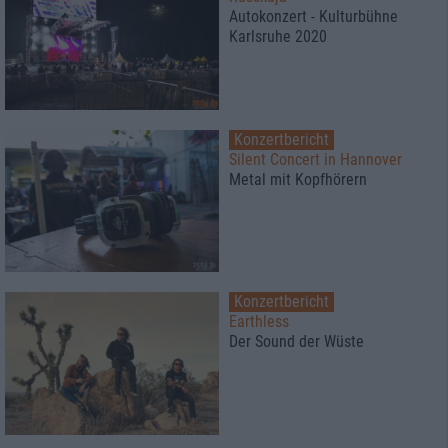
Autokonzert - Kulturbühne
Karlsruhe 2020
Konzertbericht
Silent Concert in Hannover
Metal mit Kopfhörern
Konzertbericht
Earthless
Der Sound der Wüste