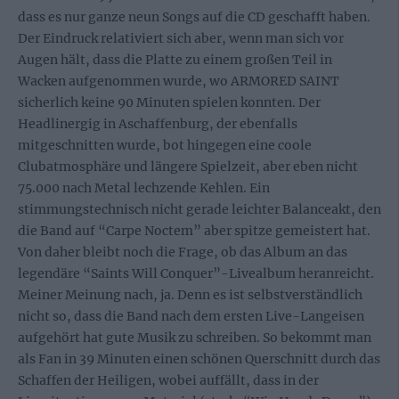
dass es nur ganze neun Songs auf die CD geschafft haben.
Der Eindruck relativiert sich aber, wenn man sich vor
Augen hält, dass die Platte zu einem großen Teil in
Wacken aufgenommen wurde, wo ARMORED SAINT
sicherlich keine 90 Minuten spielen konnten. Der
Headlinergig in Aschaffenburg, der ebenfalls
mitgeschnitten wurde, bot hingegen eine coole
Clubatmosphäre und längere Spielzeit, aber eben nicht
75.000 nach Metal lechzende Kehlen. Ein
stimmungstechnisch nicht gerade leichter Balanceakt, den
die Band auf “Carpe Noctem” aber spitze gemeistert hat.
Von daher bleibt noch die Frage, ob das Album an das
legendäre “Saints Will Conquer”-Livealbum heranreicht.
Meiner Meinung nach, ja. Denn es ist selbstverständlich
nicht so, dass die Band nach dem ersten Live-Langeisen
aufgehört hat gute Musik zu schreiben. So bekommt man
als Fan in 39 Minuten einen schönen Querschnitt durch das
Schaffen der Heiligen, wobei auffällt, dass in der