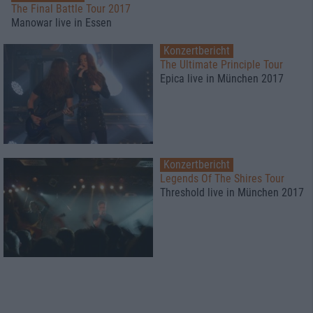
The Final Battle Tour 2017
Manowar live in Essen
Konzertbericht
The Ultimate Principle Tour
Epica live in München 2017
Konzertbericht
Legends Of The Shires Tour
Threshold live in München 2017