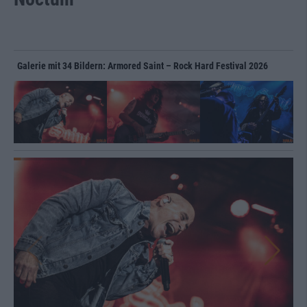
Galerie mit 34 Bildern: Armored Saint – Rock Hard Festival 2026