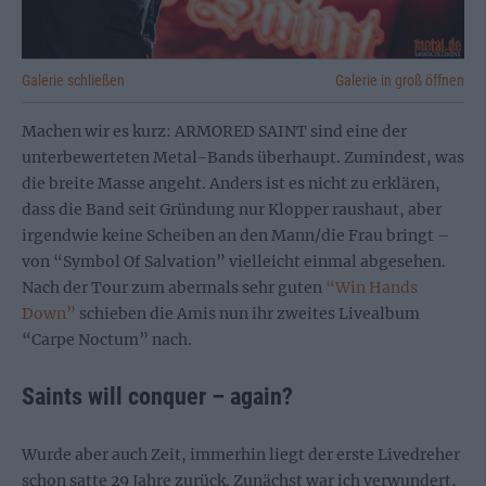
Galerie schließen
Galerie in groß öffnen
Machen wir es kurz: ARMORED SAINT sind eine der
unterbewerteten Metal-Bands überhaupt. Zumindest, was
die breite Masse angeht. Anders ist es nicht zu erklären,
dass die Band seit Gründung nur Klopper raushaut, aber
irgendwie keine Scheiben an den Mann/die Frau bringt –
von “Symbol Of Salvation” vielleicht einmal abgesehen.
Nach der Tour zum abermals sehr guten
“Win Hands
Down”
schieben die Amis nun ihr zweites Livealbum
“Carpe Noctum” nach.
Saints will conquer – again?
Wurde aber auch Zeit, immerhin liegt der erste Livedreher
schon satte 29 Jahre zurück. Zunächst war ich verwundert,